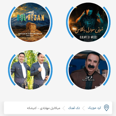
کرد موزیک
تک آهنگ
میکائیل مهابادی – کنیشکه