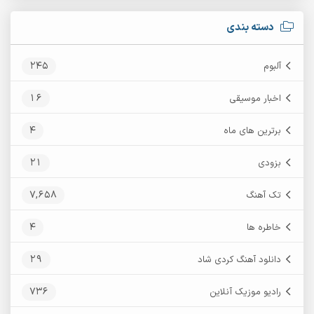
دسته بندی
245
آلبوم
16
اخبار موسیقی
4
برترین های ماه
21
بزودی
7,658
تک آهنگ
4
خاطره ها
29
دانلود آهنگ کردی شاد
736
رادیو موزیک آنلاین