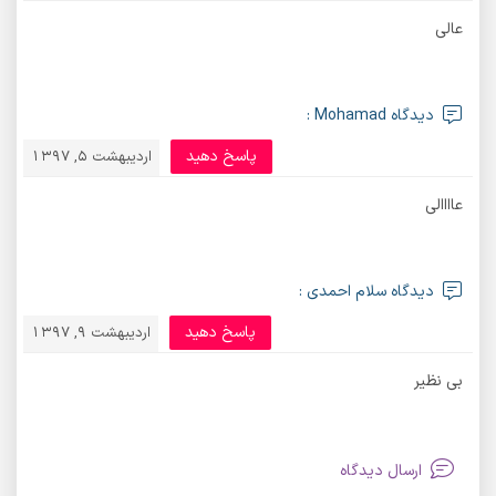
عالی
دیدگاه Mohamad :
پاسخ دهید
اردیبهشت 5, 1397
عاااالی
دیدگاه سلام احمدی :
پاسخ دهید
اردیبهشت 9, 1397
بی نظیر
ارسال دیدگاه