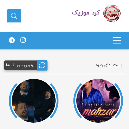
دانلود آهنگ کردی | جدیدترین آهنگ
های کردی
پست های ویژه
برترین مـوزیک ها