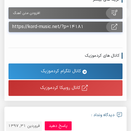
افزودن متن آهنگ
کانال های کردموزیک
کانال تلگرام کردموزیک
کانال روبیکا کردموزیک
دیدگاه ونداد :
پاسخ دهید
فروردین 31, 1397