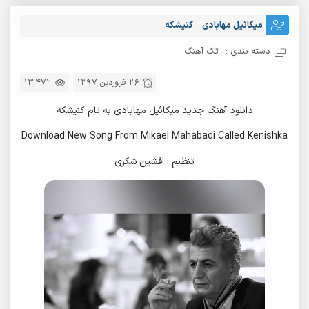
میکائیل مهابادی – کنیشکه
دسته بندی :
تک آهنگ
26 فروردین 1397
13,472
دانلود آهنگ جدید میکائیل مهابادی به نام کنیشکه
Download New Song From Mikael Mahabadi Called Kenishka
تنظیم : افشین شکری