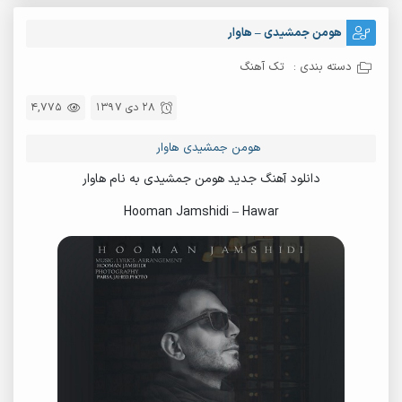
هومن جمشیدی – هاوار
دسته بندی :
تک آهنگ
28 دی 1397
4,775
هومن جمشیدی هاوار
دانلود آهنگ جدید هومن جمشیدی به نام هاوار
Hooman Jamshidi – Hawar