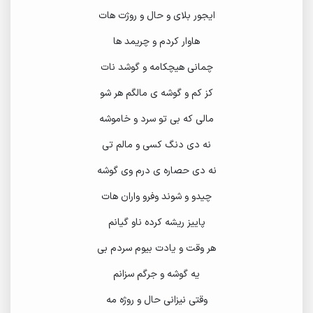
ایجور بلای و حال و روژت هات
هاوار
کردم و چریمد ها
چمانی هیچکامه و گوشد نات
کز کم و گوشه ی مالگم هر شو
مالی که بی تو سرد و خاموشه
نه دی دنگ کسی و مالم تی
نه دی حصاره ی درم وی گوشه
چیدو و شوند وفرو واران هات
پاییز ریشه کرده ناو گیانم
هر وقت و یادت بیوم سردم بی
یه گوشه و جرگم سزانم
وقتی نیزانی حال و روژه مه