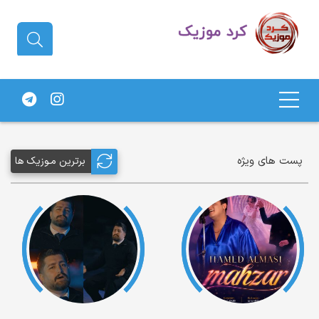
دانلود آهنگ کردی | جدیدترین آهنگ
های کردی
پست های ویژه
برترین مـوزیک ها