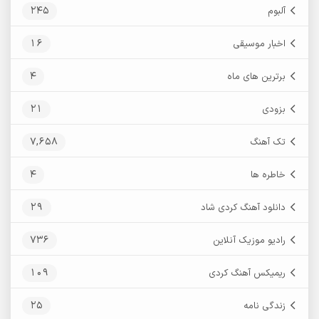
245
آلبوم
16
اخبار موسیقی
4
برترین های ماه
21
بزودی
7,658
تک آهنگ
4
خاطره ها
29
دانلود آهنگ کردی شاد
736
رادیو موزیک آنلاین
109
ریمیکس آهنگ کردی
25
زندگی نامه