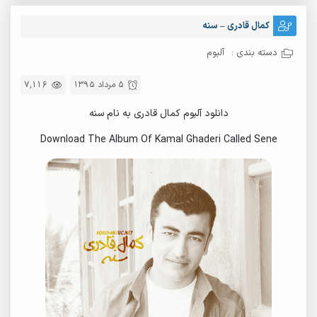
کمال قادری – سنه
دسته بندی :
آلبوم
5 مرداد 1395
7,116
دانلود آلبوم کمال قادری به نام سنه
Download The Album Of Kamal Ghaderi Called Sene