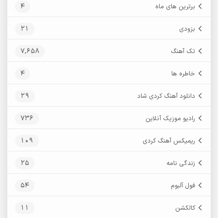
4
برترین های ماه
21
بزودی
7,658
تک آهنگ
4
خاطره ها
29
دانلود آهنگ کردی شاد
736
رادیو موزیک آنلاین
109
ریمیکس آهنگ کردی
25
زندگی نامه
54
فول آلبوم
11
کالکشن