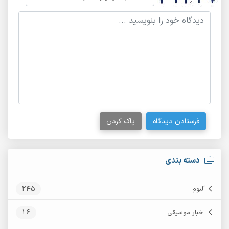
فرستادن دیدگاه
پاک کردن
دسته بندی
245
آلبوم
16
اخبار موسیقی