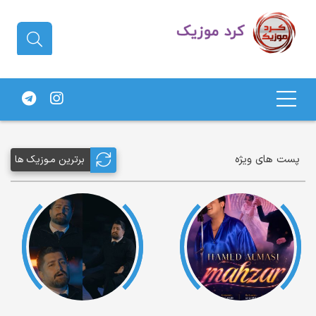
دانلود آهنگ کردی | جدیدترین آهنگ
های کردی
پست های ویژه
برترین مـوزیک ها