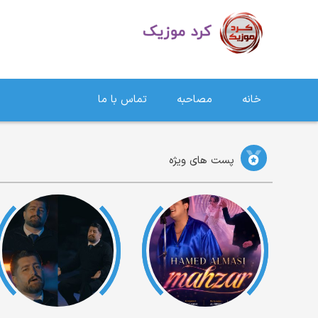
دانلود آهنگ کردی | جدیدترین آهنگ های کردی
خانه
مصاحبه
تماس با ما
پست های ویژه