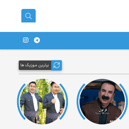
برترین مـوزیک ها