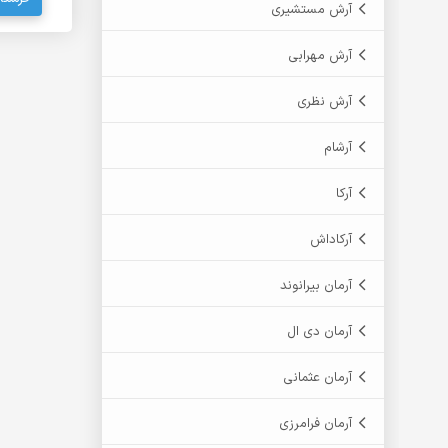
آرش مستشیری
آرش مهرابی
آرش نظری
آرشام
آرکا
آرکاداش
آرمان بیرانوند
آرمان دی ال
آرمان عثمانی
آرمان فرامرزی