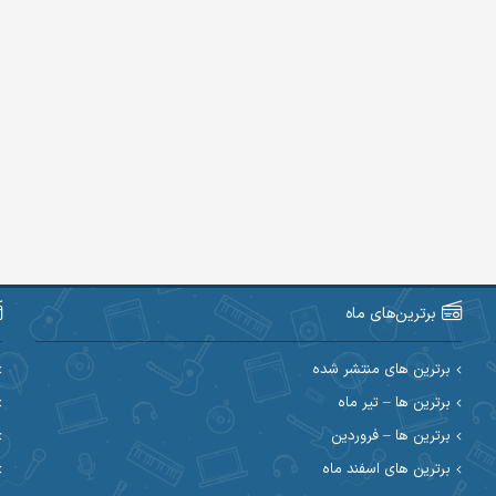
برترین‌های ماه
برترین های منتشر شده
برترین ها – تیر ماه
برترین ها – فروردین
برترین های اسفند ماه