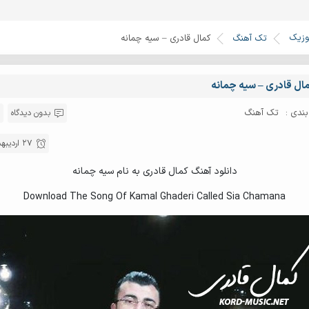
وزیک
تک آهنگ
کمال قادری – سیه چمانه
ال قادری – سیه چمانه
ندی :
تک آهنگ
بدون دیدگاه
27 اردیبهشت 1396
دانلود آهنگ کمال قادری به نام سیه چمانه
Download The Song Of Kamal Ghaderi Called Sia Chamana