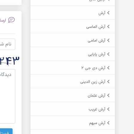
آرش
ارسا
آرش الماسی
آرش امامی
آرش پایایی
آرش دی جی 2
آرش زین الدینی
آرش عثمان
آرش غریب
آرش مبهم
فرستا