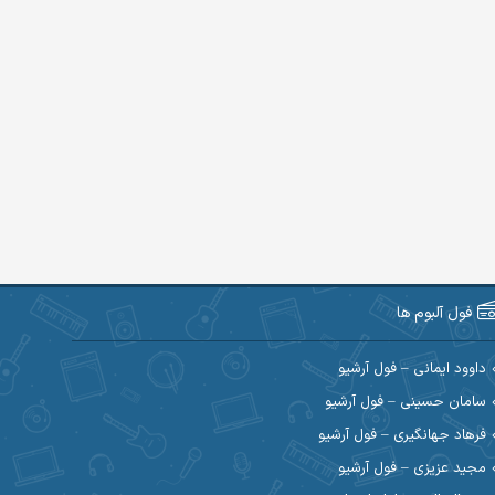
فول آلبوم ها
داوود ایمانی – فول آرشیو
سامان حسینی – فول آرشیو
فرهاد جهانگیری – فول آرشیو
مجید عزیزی – فول آرشیو