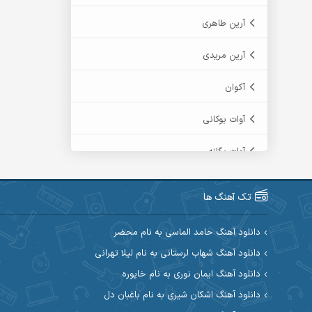
آرین طاهری
آرین مریدی
آکوان
آوات بوکانی
آوات یگانه
آیت احمدنژاد
تک آهنگ ها
آیهان
دانلود آهنگ حامد الماسی به نام محضر
ابراهیم شمس
دانلود آهنگ شهاب لرستانی به نام لیلا تهرانی
دانلود آهنگ ایمان نوری به نام خاپوره
ابوالحسن جاویدان
دانلود آهنگ اشکان شیری به نام باغبان دل
ابی حسینی