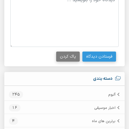
فرستادن دیدگاه
پاک کردن
دسته بندی
245
آلبوم
16
اخبار موسیقی
4
برترین های ماه