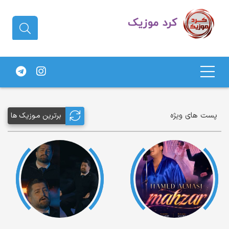
دانلود آهنگ کردی | جدیدترین آهنگ
های کردی
پست های ویژه
برترین مـوزیک ها