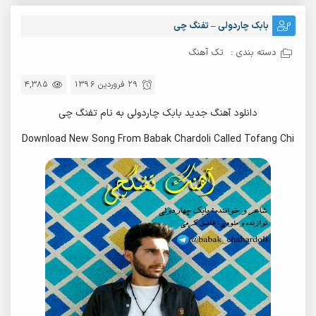
بابک چاردولی – تفنگ چی
دسته بندی :
تک آهنگ
29 فروردین 1396
4,385
دانلود آهنگ جدید بابک چاردولی به نام تفنگ چی
Download New Song From Babak Chardoli Called Tofang Chi