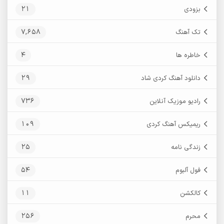
21
بزودی
7,658
تک آهنگ
4
خاطره ها
29
دانلود آهنگ کردی شاد
736
رادیو موزیک آنلاین
109
ریمیکس آهنگ کردی
25
زندگی نامه
54
فول آلبوم
11
کالکشن
256
محرم