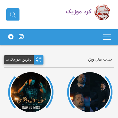
دانلود آهنگ کردی | جدیدترین آهنگ
های کردی
پست های ویژه
برترین مـوزیک ها