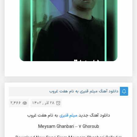
دانلود آهنگ میثم قنبری به نام هفت غروب
28 آذر , 1402
2,466
دانلود آهنگ جدید
میثم قنبری
به نام هفت غروب
Meysam Ghanbari – 7 Ghoroub