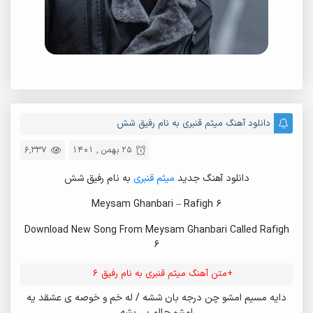
دانلود آهنگ میثم قنبری به نام رفیق شش
25 بهمن , 1401
6,337
دانلود آهنگ جدید
میثم قنبری
به نام رفیق شش
Meysam Ghanbari – Rafigh 6
Download New Song From Meysam Ghanbari Called Rafigh
6
+متن آهنگ میثم قنبری به نام رفیق 6
دایه مسیم امشو چن درجه بان ششه / له خم و خوصه ی عشقد یه
امشو حالم بی بشه