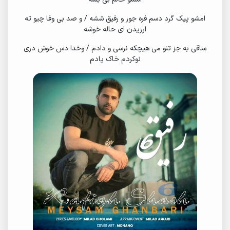
امشو پیک گرد دسم فره جور و رفیق ششه / و صد بی وفا چیو ته
ارزیدن ای حاله خوشه
ساقی به جز تنو می هیچکه نرسی و دادم / وخدا دس خوش دری
نوکردم خاک پادم