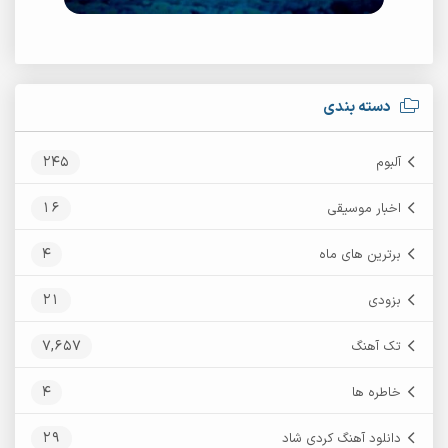
دسته بندی
245
آلبوم
16
اخبار موسیقی
4
برترین های ماه
21
بزودی
7,657
تک آهنگ
4
خاطره ها
29
دانلود آهنگ کردی شاد