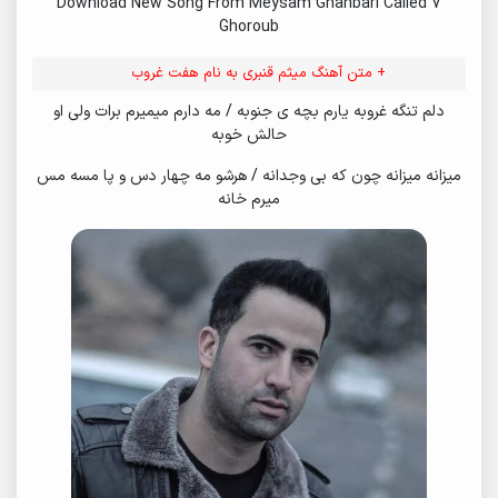
Download New Song From Meysam Ghanbari Called 7
Ghoroub
+ متن آهنگ میثم قنبری به نام هفت غروب
دلم تنگه غروبه یارم بچه ی جنوبه / مه دارم میمیرم برات ولی او
حالش خوبه
میزانه میزانه چون که بی وجدانه / هرشو مه چهار دس و پا مسه مس
میرم خانه