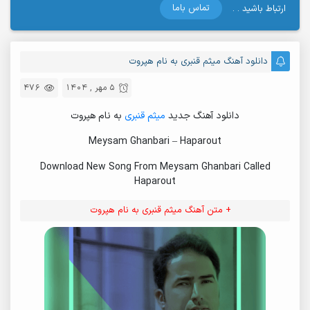
تماس باما
ارتباط باشید . .
دانلود آهنگ میثم قنبری به نام هپروت
5 مهر , 1404
476
دانلود آهنگ جدید
میثم قنبری
به نام هپروت
Meysam Ghanbari – Haparout
Download New Song From Meysam Ghanbari Called
Haparout
+ متن آهنگ میثم قنبری به نام هپروت