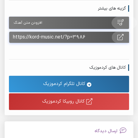
گزینه های بیشتر
افزودن متن آهنگ
کانال های کردموزیک
کانال تلگرام کردموزیک
کانال روبیکا کردموزیک
ارسال دیدگاه