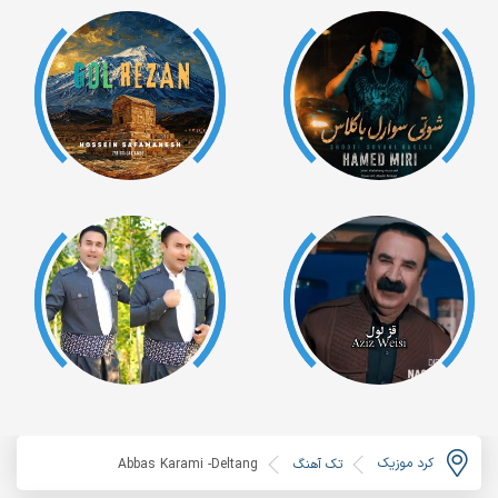
کرد موزیک
تک آهنگ
Abbas Karami -Deltang