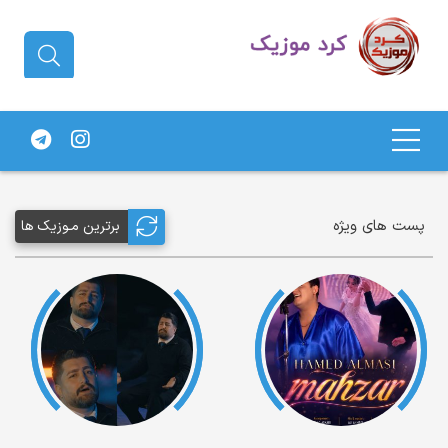
دانلود آهنگ کردی | جدیدترین آهنگ
های کردی
پست های ویژه
برترین مـوزیک ها