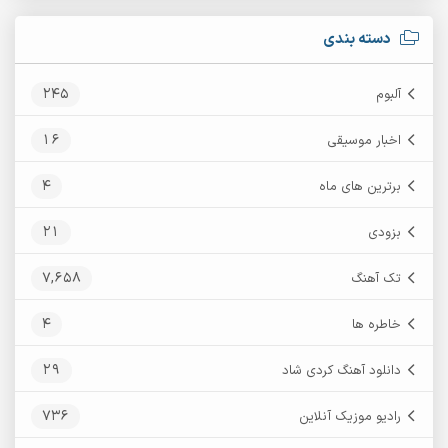
دسته بندی
245
آلبوم
16
اخبار موسیقی
4
برترین های ماه
21
بزودی
7,658
تک آهنگ
4
خاطره ها
29
دانلود آهنگ کردی شاد
736
رادیو موزیک آنلاین