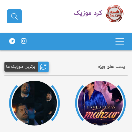
دانلود آهنگ کردی | جدیدترین آهنگ
های کردی
پست های ویژه
برترین مـوزیک ها