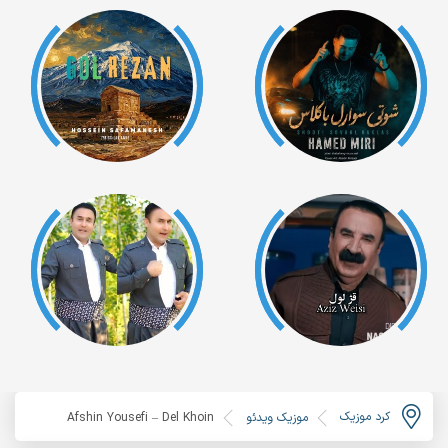
کرد موزیک
موزیک ویدئو
Afshin Yousefi – Del Khoin