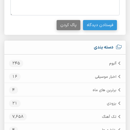
فرستادن دیدگاه
پاک کردن
دسته بندی
245
آلبوم
16
اخبار موسیقی
4
برترین های ماه
21
بزودی
7,658
تک آهنگ