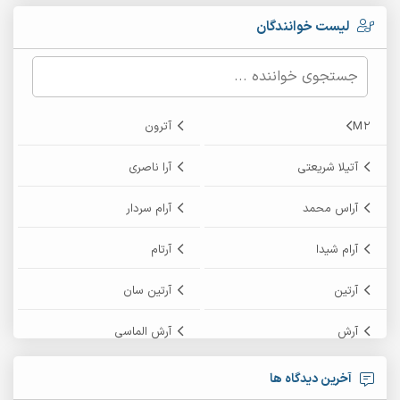
لیست خوانندگان
M2
آترون
آتیلا شریعتی
آرا ناصری
آراس محمد
آرام سردار
آرام شیدا
آرتام
آرتین
آرتین سان
آرش
آرش الماسی
آرش امامی
آرش پایایی
آخرین دیدگاه ها