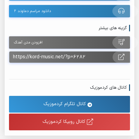
دانلود مراسم دماوند 2
گزینه های بیشتر
افزودن متن آهنگ
کانال های کردموزیک
کانال تلگرام کردموزیک
کانال روبیکا کردموزیک