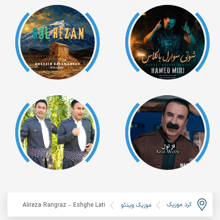
کرد موزیک
موزیک ویدئو
Alireza Rangraz – Eshghe Lati