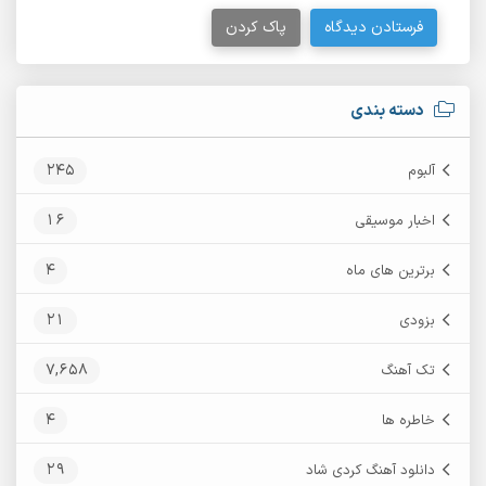
فرستادن دیدگاه
پاک کردن
دسته بندی
245
آلبوم
16
اخبار موسیقی
4
برترین های ماه
21
بزودی
7,658
تک آهنگ
4
خاطره ها
29
دانلود آهنگ کردی شاد