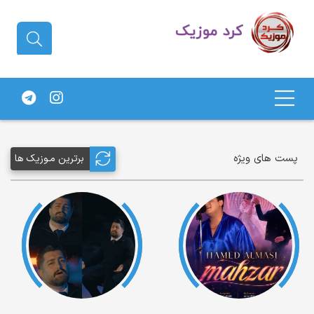
دانلود آهنگ کردی | جدیدترین آهنگ
های کردی
پست های ویژه
برترین مـوزیک ها