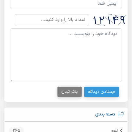
فرستادن دیدگاه
پاک کردن
دسته بندی
245
آلبوم