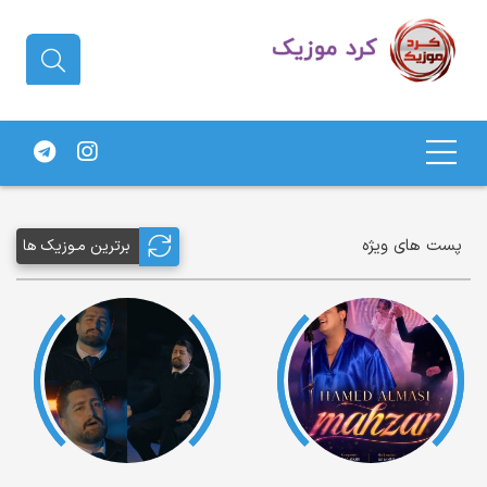
دانلود آهنگ کردی | جدیدترین آهنگ
های کردی
پست های ویژه
برترین مـوزیک ها