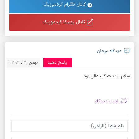
کانال تلگرام کردموزیک
کانال روبیکا کردموزیک
دیدگاه مرجان :
پاسخ دهید
بهمن 22, 1394
سلام …دمت گرم عالی بود
ارسال دیدگاه