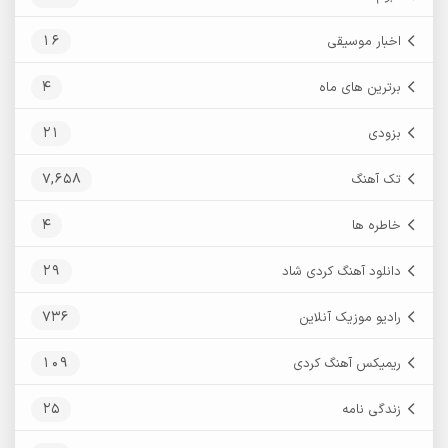
16
اخبار موسیقی
4
برترین های ماه
21
بزودی
7,658
تک آهنگ
4
خاطره ها
29
دانلود آهنگ کردی شاد
736
رادیو موزیک آنلاین
109
ریمیکس آهنگ کردی
25
زندگی نامه