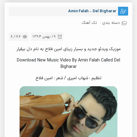
Amin Falah – Del Bigharar
دسته بندی :
تک آهنگ
19 بهمن 1394
6,176
موزیک ویدئو جدید و بسیار زیبای امین فلاح به نام دل بیقرار
Download New Music Video By Amin Falah Called Del
Bigharar
تنظیم : شهاب امیری / شعر : امین فلاح