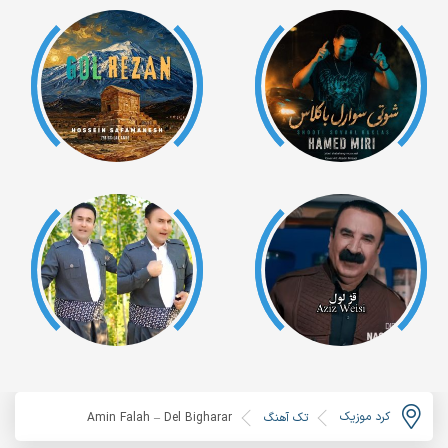
کرد موزیک
تک آهنگ
Amin Falah – Del Bigharar