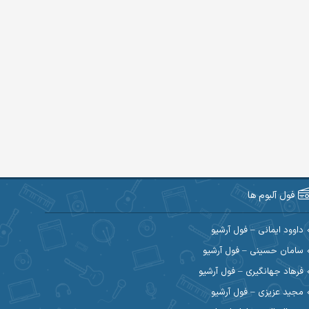
فول آلبوم ها
داوود ایمانی – فول آرشیو
سامان حسینی – فول آرشیو
فرهاد جهانگیری – فول آرشیو
مجید عزیزی – فول آرشیو