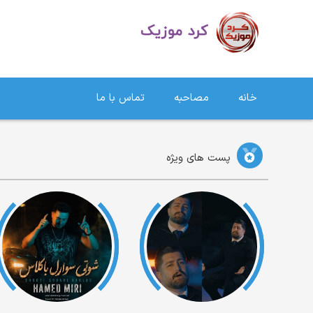
دانلود آهنگ کردی | جدیدترین آهنگ های کردی
خانه
مصاحبه
تماس با ما
پست های ویژه