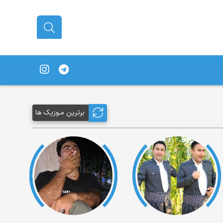
برترین مـوزیک ها