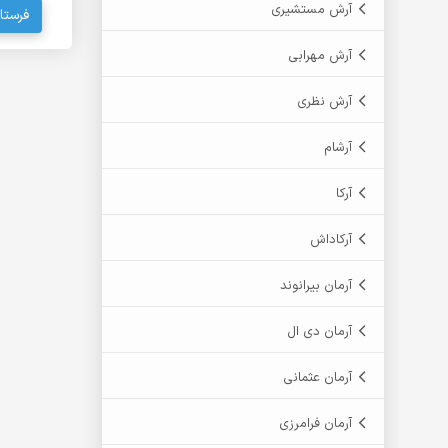
آرش مستشیری
فرستا
آرش مهرابی
آرش نظری
آرشام
آرکا
آرکاداش
آرمان بیرانوند
آرمان دی ال
آرمان عثمانی
آرمان فرامرزی