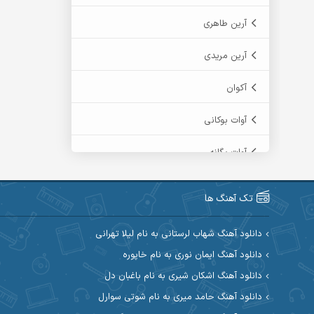
آرین طاهری
آرین مریدی
آکوان
آوات بوکانی
آوات یگانه
آیت احمدنژاد
تک آهنگ ها
آیهان
دانلود آهنگ شهاب لرستانی به نام لیلا تهرانی
ابراهیم شمس
دانلود آهنگ ایمان نوری به نام خاپوره
دانلود آهنگ اشکان شیری به نام باغبان دل
ابوالحسن جاویدان
دانلود آهنگ حامد میری به نام شوتی سوارل
ابی حسینی