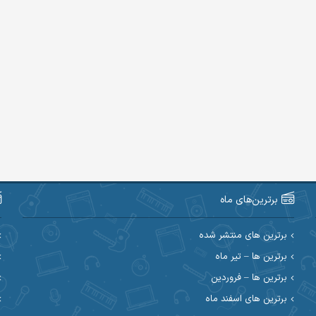
برترین‌های ماه
برترین های منتشر شده
برترین ها – تیر ماه
برترین ها – فروردین
برترین های اسفند ماه