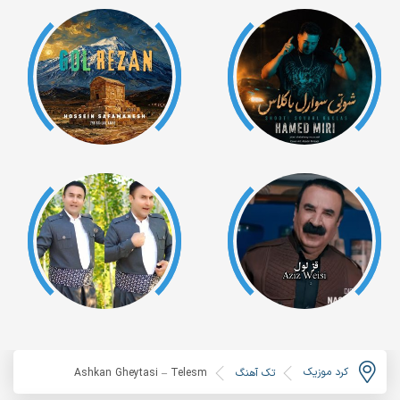
کرد موزیک
تک آهنگ
Ashkan Gheytasi – Telesm