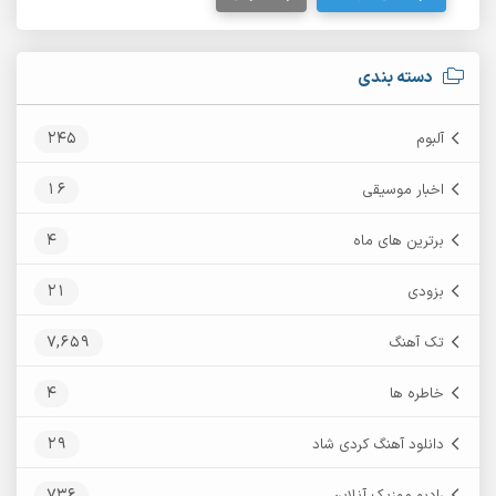
دسته بندی
245
آلبوم
16
اخبار موسیقی
4
برترین های ماه
21
بزودی
7,659
تک آهنگ
4
خاطره ها
29
دانلود آهنگ کردی شاد
736
رادیو موزیک آنلاین