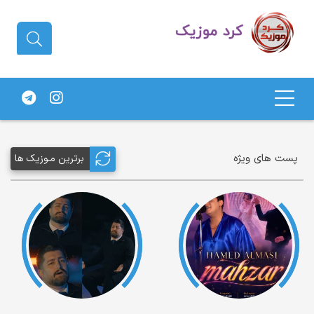
دانلود آهنگ کردی | جدیدترین آهنگ
های کردی
پست های ویژه
برترین مـوزیک ها