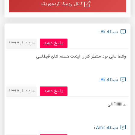
کانال روبیکا کردموزیک
دیدگاه Ali :
پاسخ دهید
خرداد 1, 1395
واقعا عالی بود منتظر کارای ایندت هستم اقای قیطاسی
دیدگاه
Ali
:
پاسخ دهید
خرداد 1, 1395
عاااااااااآااالی
دیدگاه Amir :