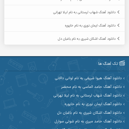
آرمین ابدالی
آرمین برمایه
دانلود آهنگ شهاب لرستانی به نام لیلا تهرانی
آرمین حشمتی
آرمین سبزواری
دانلود آهنگ ایمان نوری به نام خاپوره
آرمین گراوندی
آرمین مرشدی
دانلود آهنگ اشکان شیری به نام باغبان دل
آریا اسماعیلی
آریاس جوان
آرین صیادی
آرین طاهری
تک آهنگ ها
آرین مریدی
آکوان
دانلود آهنگ هیوا شریفی به نام لوانی دالانی
دانلود آهنگ حامد الماسی به نام محضر
آوات بوکانی
آوات یگانه
دانلود آهنگ شهاب لرستانی به نام لیلا تهرانی
آیت احمدنژاد
آیهان
دانلود آهنگ ایمان نوری به نام خاپوره
دانلود آهنگ اشکان شیری به نام باغبان دل
ابراهیم شمس
ابوالحسن جاویدان
دانلود آهنگ حامد میری به نام شوتی سوارل
ابی حسینی
احسان آزادی