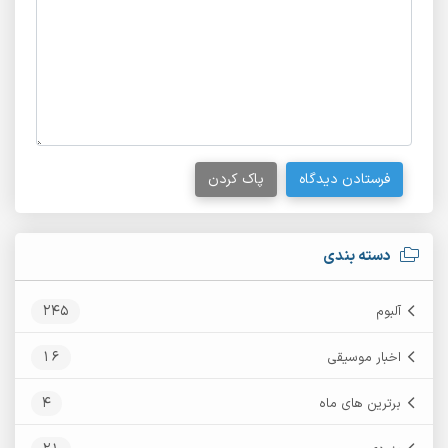
فرستادن دیدگاه
پاک کردن
دسته بندی
245
آلبوم
16
اخبار موسیقی
4
برترین های ماه