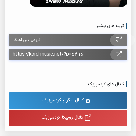
گزینه های بیشتر
افزودن متن آهنگ
کانال های کردموزیک
کانال تلگرام کردموزیک
کانال روبیکا کردموزیک