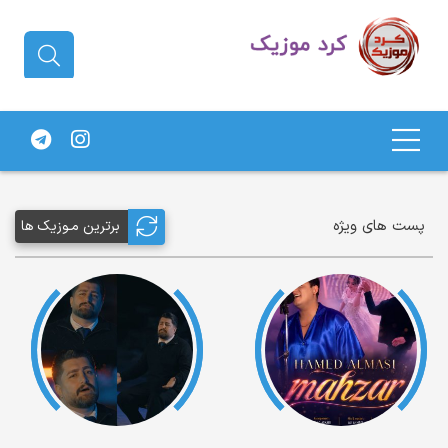
دانلود آهنگ کردی | جدیدترین آهنگ
های کردی
پست های ویژه
برترین مـوزیک ها