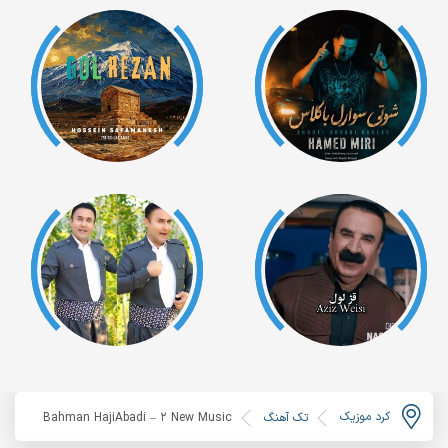
کرد موزیک
تک آهنگ
Bahman HajiAbadi – 2 New Music