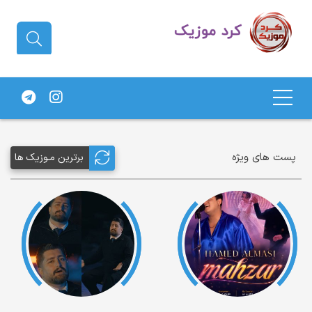
دانلود آهنگ کردی | جدیدترین آهنگ
های کردی
پست های ویژه
برترین مـوزیک ها