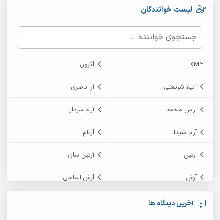
لیست خوانندگان
M2
آترون
آتیلا شریعتی
آرا ناصری
آراس محمد
آرام سردار
آرام شیدا
آرتام
آرتین
آرتین سان
آرش
آرش الماسی
آرش امامی
آرش پایایی
آخرین دیدگاه ها