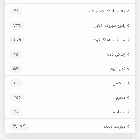
29
دانلود آهنگ کردی شاد
736
رادیو موزیک آنلاین
109
ریمیکس آهنگ کردی
25
زندگی نامه
54
فول آلبوم
11
کالکشن
256
محرم
20
مصاحبه
3,174
موزیک ویدئو