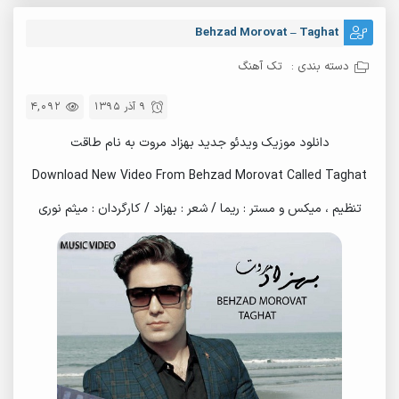
Behzad Morovat – Taghat
دسته بندی :
تک آهنگ
9 آذر 1395
4,092
دانلود موزیک ویدئو جدید بهزاد مروت به نام طاقت
Download New Video From Behzad Morovat Called Taghat
تنظیم ، میکس و مستر : ریما / شعر : بهزاد / کارگردان : میثم نوری