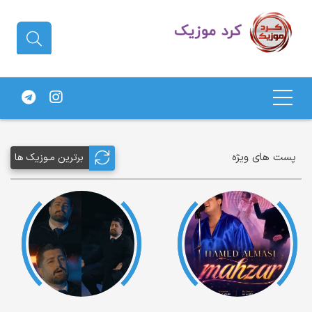
دانلود آهنگ کردی | جدیدترین آهنگ
های کردی
پست های ویژه
برترین مـوزیک ها