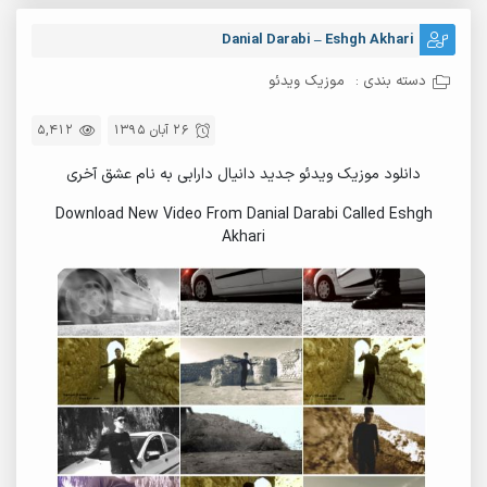
Danial Darabi – Eshgh Akhari
دسته بندی :
موزیک ویدئو
26 آبان 1395
5,412
دانلود موزیک ویدئو جدید دانیال دارابی به نام عشق آخری
Download New Video From Danial Darabi Called Eshgh
Akhari