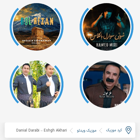
کرد موزیک
موزیک ویدئو
Danial Darabi – Eshgh Akhari