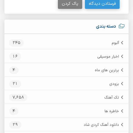
فرستادن دیدگاه
پاک کردن
دسته بندی
245
آلبوم
16
اخبار موسیقی
4
برترین های ماه
21
بزودی
7,658
تک آهنگ
4
خاطره ها
29
دانلود آهنگ کردی شاد