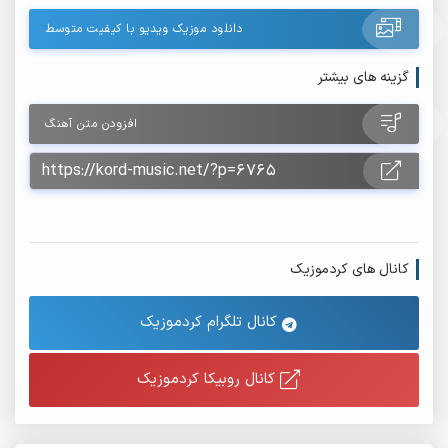
دانلود موزیک ویدیو با کیفیت متوسط
گزینه های بیشتر
افزودن متن آهنگ
کانال های کردموزیک
کانال تلگرام کردموزیک
کانال روبیکا کردموزیک