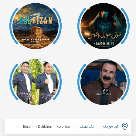
کرد موزیک
تک آهنگ
Ebrahim Delikhon – Kole Bar