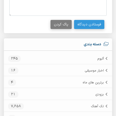
فرستادن دیدگاه
پاک کردن
دسته بندی
245
آلبوم
16
اخبار موسیقی
4
برترین های ماه
21
بزودی
7,658
تک آهنگ