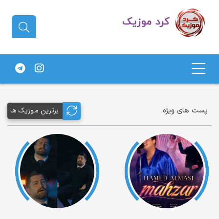
دانلود آهنگ کردی | جدیدترین آهنگ
های کردی
پست های ویژه
برترین مـوزیک ها