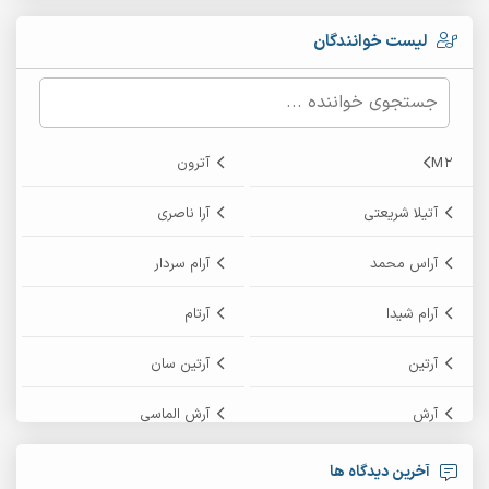
لیست خوانندگان
M2
آترون
آتیلا شریعتی
آرا ناصری
آراس محمد
آرام سردار
آرام شیدا
آرتام
آرتین
آرتین سان
آرش
آرش الماسی
آرش امامی
آرش پایایی
آخرین دیدگاه ها