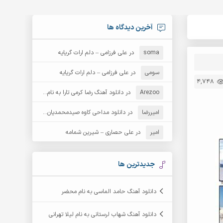
آخرین دیدگاه ها
soma
در
علی فرزامی – دلم ارات گریایه
سومی
در
علی فرزامی – دلم ارات گریایه
4,748
Arezoo
در
دانلود آهنگ رضا کرمی تارا به نام قمار
امیررضا
در
دانلود مداحی کاوه صیدمحمدیان به نام سردار باوفا
امیر
در
علی حصاری – شیرین شمامه
جدیدترین ها
دانلود آهنگ حامد الماسی به نام محضر
دانلود آهنگ شهاب لرستانی به نام لیلا تهرانی