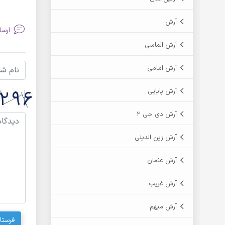
آرش
ارسا
آرش الماسی
آرش امامی
آرش پایایی
آرش دی جی 2
آرش زین الدینی
آرش عثمان
آرش غریب
آرش مبهم
فرستا