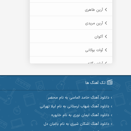
آرین طاهری
آرین مریدی
آکوان
آوات بوکانی
آوات یگانه
آیت احمدنژاد
تک آهنگ ها
آیهان
دانلود آهنگ حامد الماسی به نام محضر
ابراهیم شمس
دانلود آهنگ شهاب لرستانی به نام لیلا تهرانی
دانلود آهنگ ایمان نوری به نام خاپوره
ابوالحسن جاویدان
دانلود آهنگ اشکان شیری به نام باغبان دل
ابی حسینی