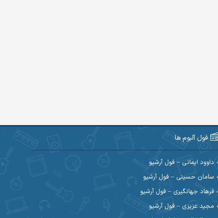
فول آلبوم ها
داوود ایمانی – فول آرشیو
سامان حسینی – فول آرشیو
فرهاد جهانگیری – فول آرشیو
مجید عزیزی – فول آرشیو