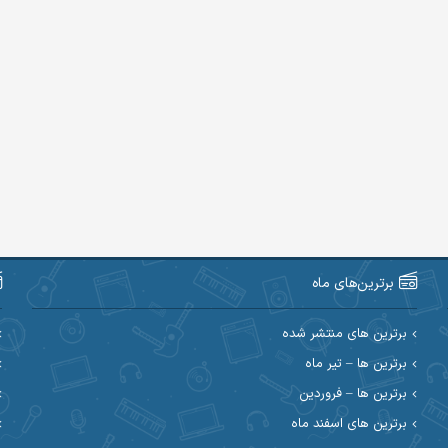
برترین‌های ماه
برترین های منتشر شده
برترین ها – تیر ماه
برترین ها – فروردین
برترین های اسفند ماه