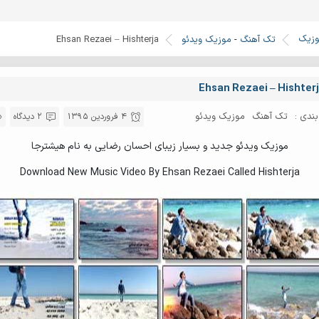
وزیک
تک آهنگ
-
موزیک ویدئو
Ehsan Rezaei – Hishterja
Ehsan Rezaei – Hishter
ندی :
تک آهنگ
موزیک ویدئو
4 فروردین 1395
2 دیدگاه
موزیک ویدئو جدید و بسیار زیبای احسان رضایی به نام هیشترجا
Download New Music Video By Ehsan Rezaei Called Hishterja