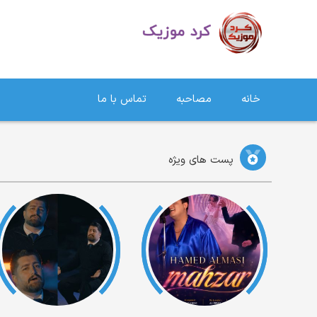
دانلود آهنگ کردی | جدیدترین آهنگ های کردی
خانه
مصاحبه
تماس با ما
پست های ویژه