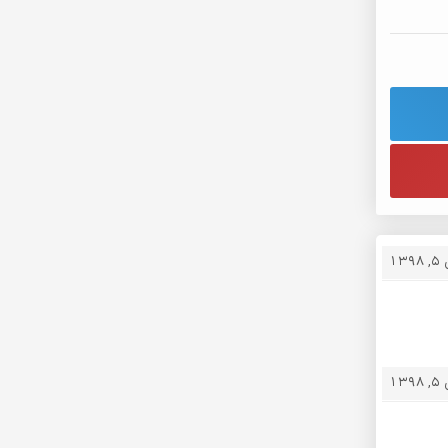
13
13