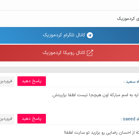
ی کردموزیک
کانال تلگرام کردموزیک
کانال روبیکا کردموزیک
پاسخ دهید
فروردین 5, 98
 سعید :
ره به اسم مبارکهَ اون هیچجا نیست لطفا بزاریدش
پاسخ دهید
فروردین 5, 98
s :
هَ از احسان رضایی رو بزارید تو سایت لطفاا