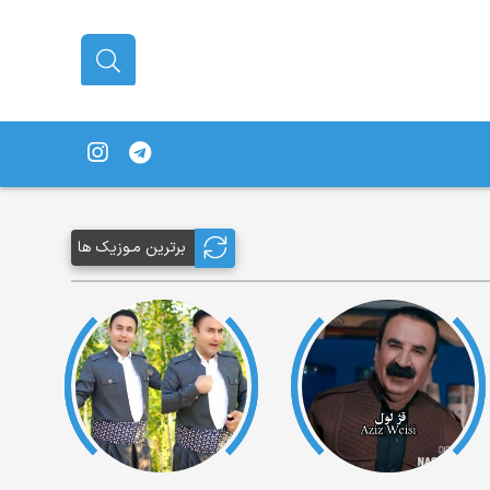
برترین مـوزیک ها