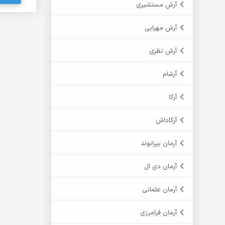
آرش مستشیری
آرش مهرابی
آرش نظری
آرشام
آرکا
آرکاداش
آرمان بیرانوند
آرمان دی ال
آرمان عثمانی
آرمان فرامرزی