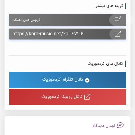
گزینه های بیشتر
افزودن متن آهنگ
کانال های کردموزیک
کانال تلگرام کردموزیک
کانال روبیکا کردموزیک
ارسال دیدگاه