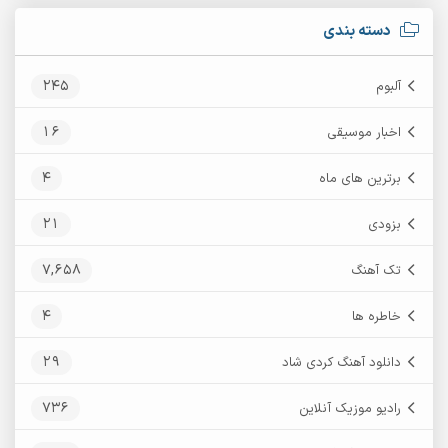
دسته بندی
245
آلبوم
16
اخبار موسیقی
4
برترین های ماه
21
بزودی
7,658
تک آهنگ
4
خاطره ها
29
دانلود آهنگ کردی شاد
736
رادیو موزیک آنلاین