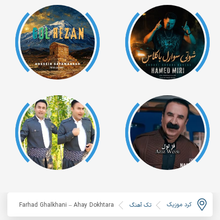
کرد موزیک
تک آهنگ
Farhad Ghalkhani – Ahay Dokhtara