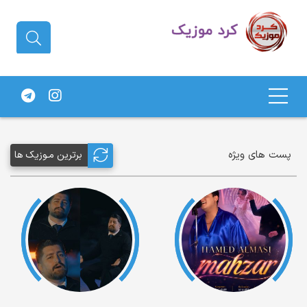
دانلود آهنگ کردی | جدیدترین آهنگ
های کردی
پست های ویژه
برترین مـوزیک ها