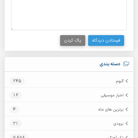
فرستادن دیدگاه
پاک کردن
دسته بندی
245
آلبوم
16
اخبار موسیقی
4
برترین های ماه
21
بزودی
7,658
تک آهنگ