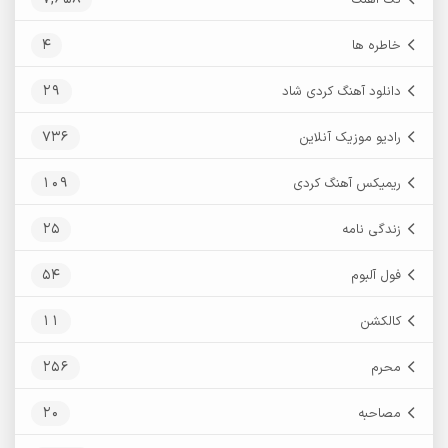
4
خاطره ها
29
دانلود آهنگ کردی شاد
736
رادیو موزیک آنلاین
109
ریمیکس آهنگ کردی
25
زندگی نامه
54
فول آلبوم
11
کالکشن
256
محرم
20
مصاحبه