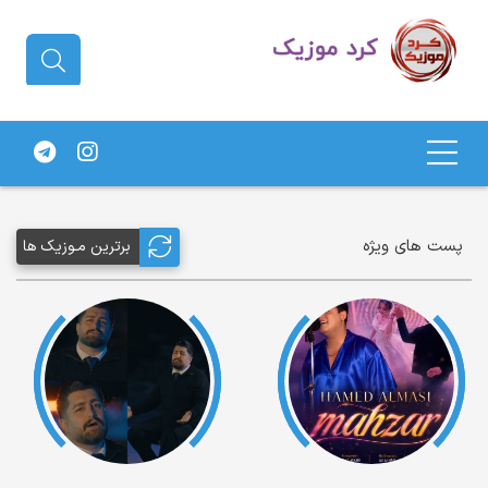
دانلود آهنگ کردی | جدیدترین آهنگ
های کردی
پست های ویژه
برترین مـوزیک ها