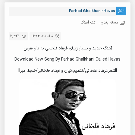
Farhad Ghalkhani-Havas
دسته بندی :
تک آهنگ
5 اسفند 1394
3,421
آهنگ جدید و بسیار زیبای فرهاد قلخانی به نام هوس
Download New Song By Farhad Ghalkhani Called Havas
||شعر:فرهاد قلخانی/تنظیم:کیان و فرهاد قلخانی/ضبط:امیر||