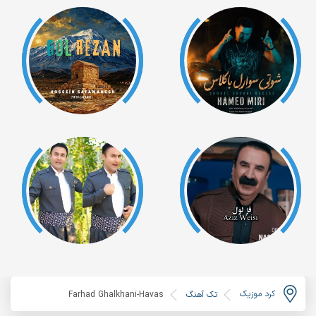
کرد موزیک
تک آهنگ
Farhad Ghalkhani-Havas