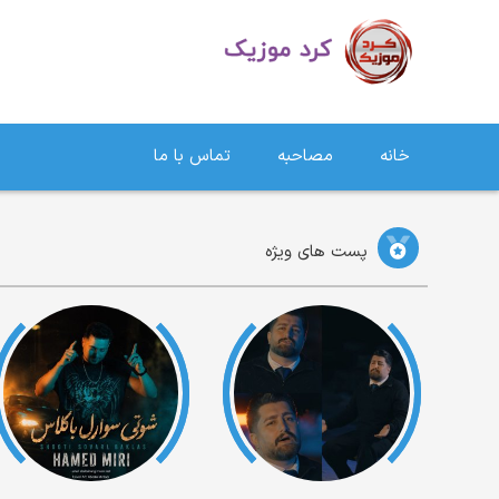
دانلود آهنگ کردی | جدیدترین آهنگ های کردی
خانه
مصاحبه
تماس با ما
پست های ویژه