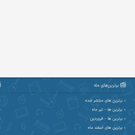
برترین‌های ماه
برترین های منتشر شده
برترین ها – تیر ماه
برترین ها – فروردین
برترین های اسفند ماه