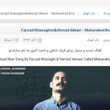
وزیک
تک آهنگ
Farzad Khanaghini&Ahmad Akbari – Mobaraked Boo
Farzad Khanaghini&Ahmad Akbari – Mobaraked B
ندی :
تک آهنگ
2 آذر 1394
1 دیدگاه
آهنگ جدید و بسیار زیبای فرزاد خانقی و احمد اکبری به نام مبارکدبو
load New Song By Farzad Khazaghi & Hamed Almasi Called Mobarake