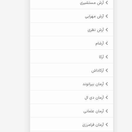
آرش مستشیری
آرش مهرابی
آرش نظری
آرشام
آرکا
آرکاداش
آرمان بیرانوند
آرمان دی ال
آرمان عثمانی
آرمان فرامرزی