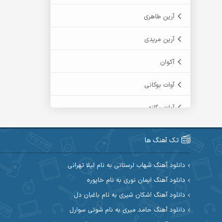
آرین طاهری
آرین مریدی
آکوان
آوات بوکانی
آوات یگانه
آیت احمدنژاد
تک آهنگ ها
آیهان
دانلود آهنگ شهاب لرستانی به نام لیلا تهرانی
ابراهیم شمس
دانلود آهنگ ایمان نوری به نام خاپوره
دانلود آهنگ اشکان شیری به نام باغبان دل
ابوالحسن جاویدان
دانلود آهنگ حامد میری به نام شوتی سوارل
ابی حسینی