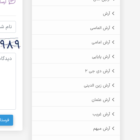
ارسا
آرش
آرش الماسی
آرش امامی
آرش پایایی
آرش دی جی 2
آرش زین الدینی
آرش عثمان
آرش غریب
فرستا
آرش مبهم