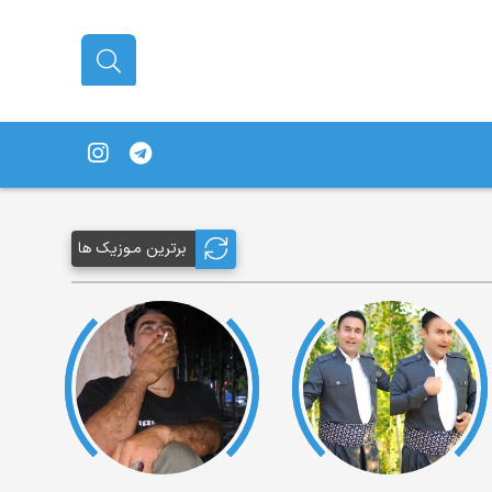
برترین مـوزیک ها