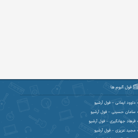
فول آلبوم ها
داوود ایمانی – فول آرشیو
سامان حسینی – فول آرشیو
فرهاد جهانگیری – فول آرشیو
مجید عزیزی – فول آرشیو