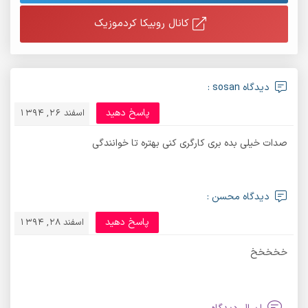
کانال روبیکا کردموزیک
دیدگاه sosan :
پاسخ دهید
اسفند 26, 1394
صدات خیلی بده بری کارگری کنی بهتره تا خوانندگی
دیدگاه محسن :
پاسخ دهید
اسفند 28, 1394
خخخخخ