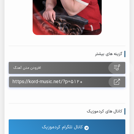
گزینه های بیشتر
افزودن متن آهنگ
کانال های کردموزیک
کانال تلگرام کردموزیک