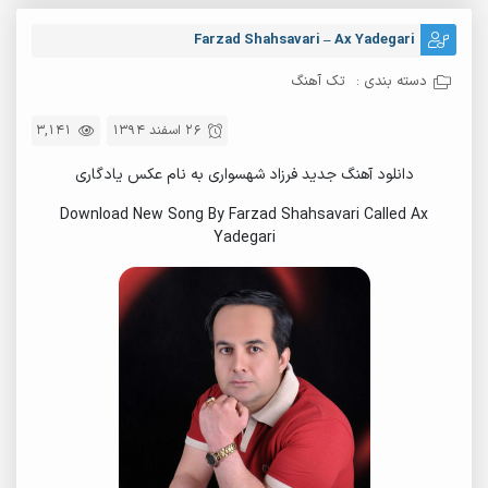
Farzad Shahsavari – Ax Yadegari
دسته بندی :
تک آهنگ
26 اسفند 1394
3,141
دانلود آهنگ جدید فرزاد شهسواری به نام عکس یادگاری
Download New Song By Farzad Shahsavari Called Ax
Yadegari