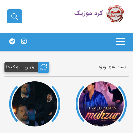
دانلود آهنگ کردی | جدیدترین آهنگ
های کردی
پست های ویژه
برترین مـوزیک ها