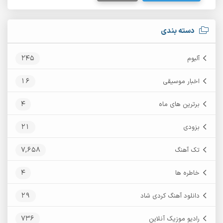
دسته بندی
245
آلبوم
16
اخبار موسیقی
4
برترین های ماه
21
بزودی
7,658
تک آهنگ
4
خاطره ها
29
دانلود آهنگ کردی شاد
736
رادیو موزیک آنلاین