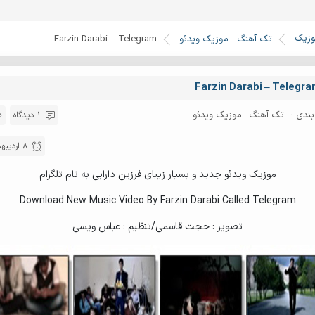
وزیک
تک آهنگ
-
موزیک ویدئو
Farzin Darabi – Telegram
Farzin Darabi – Telegr
ندی :
تک آهنگ
موزیک ویدئو
1 دیدگاه
8 اردیبهشت 1395
موزیک ویدئو جدید و بسیار زیبای فرزین دارابی به نام تلگرام
Download New Music Video By Farzin Darabi Called Telegram
تصویر : حجت قاسمی/تنظیم : عباس ویسی