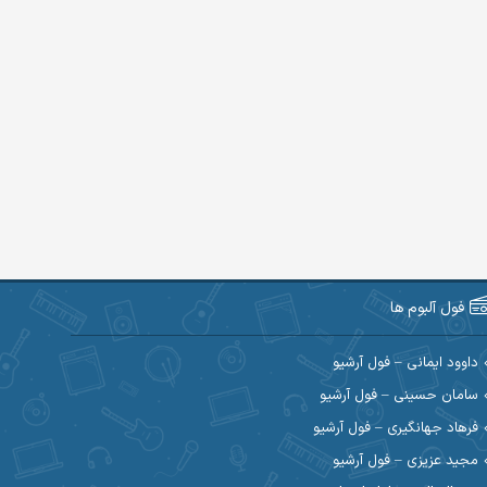
فول آلبوم ها
داوود ایمانی – فول آرشیو
سامان حسینی – فول آرشیو
فرهاد جهانگیری – فول آرشیو
مجید عزیزی – فول آرشیو