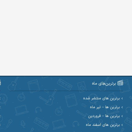
برترین‌های ماه
برترین های منتشر شده
برترین ها – تیر ماه
برترین ها – فروردین
برترین های اسفند ماه