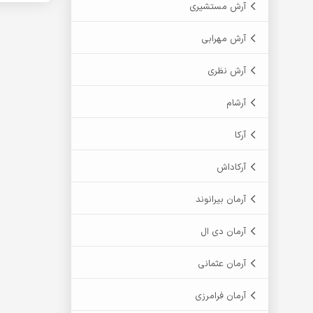
آرش مستشیری
آرش مهرابی
آرش نظری
آرشام
آرکا
آرکاداش
آرمان بیرانوند
آرمان دی ال
آرمان عثمانی
آرمان فرامرزی