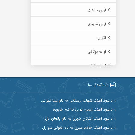
آرین طاهری
آرین مریدی
آکوان
آوات بوکانی
آوات یگانه
آیت احمدنژاد
تک آهنگ ها
آیهان
دانلود آهنگ شهاب لرستانی به نام لیلا تهرانی
ابراهیم شمس
دانلود آهنگ ایمان نوری به نام خاپوره
دانلود آهنگ اشکان شیری به نام باغبان دل
ابوالحسن جاویدان
دانلود آهنگ حامد میری به نام شوتی سوارل
ابی حسینی