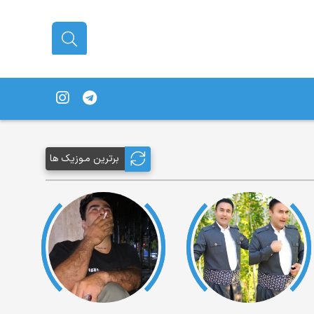
برترین مـوزیک ها