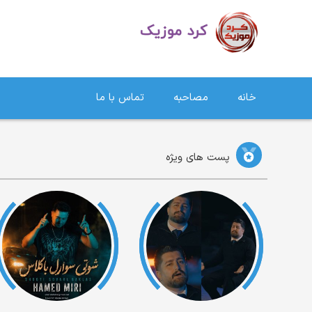
دانلود آهنگ کردی | جدیدترین آهنگ های کردی
خانه
مصاحبه
تماس با ما
پست های ویژه