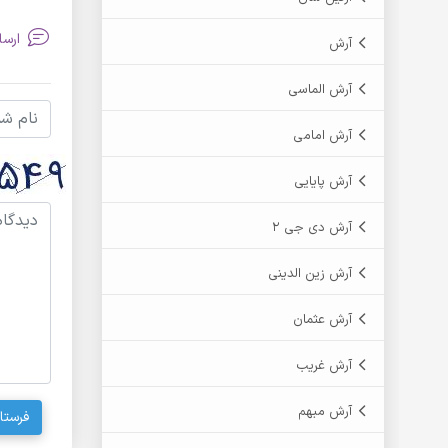
ارسا
آرش
آرش الماسی
آرش امامی
آرش پایایی
آرش دی جی 2
آرش زین الدینی
آرش عثمان
آرش غریب
آرش مبهم
فرستا