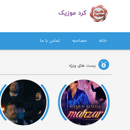
دانلود آهنگ کردی | جدیدترین آهنگ های کردی
خانه
مصاحبه
تماس با ما
پست های ویژه