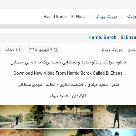
وزیک
موزیک ویدئو
Hamid Borok – Bi Ehsas
Hamid Borok – Bi Ehs
ندی :
موزیک ویدئو
9 شهریور 1395
1 دیدگاه
دانلود موزیک ویدئو جدید و تماشایی حمید بروک به نام بی احساس
Download New Video From Hamid Borok Called Bi Ehsas
شعر : سعید مرادی ، حشمت فخری / تنظیم : مهدی سلطانی
کارگردان : حمید بروک