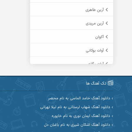
آرین طاهری
آرین مریدی
آکوان
آوات بوکانی
آوات یگانه
آیت احمدنژاد
تک آهنگ ها
آیهان
دانلود آهنگ حامد الماسی به نام محضر
ابراهیم شمس
دانلود آهنگ شهاب لرستانی به نام لیلا تهرانی
دانلود آهنگ ایمان نوری به نام خاپوره
ابوالحسن جاویدان
دانلود آهنگ اشکان شیری به نام باغبان دل
ابی حسینی