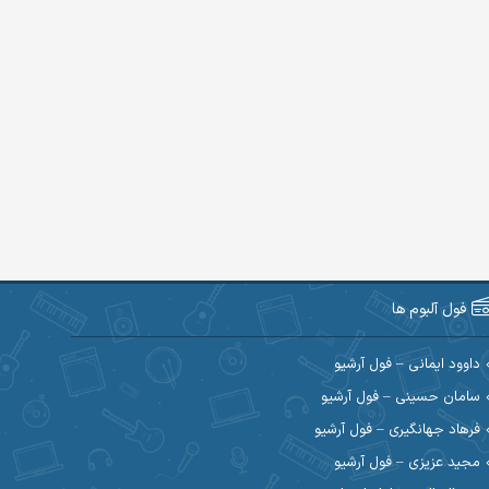
فول آلبوم ها
داوود ایمانی – فول آرشیو
سامان حسینی – فول آرشیو
فرهاد جهانگیری – فول آرشیو
مجید عزیزی – فول آرشیو