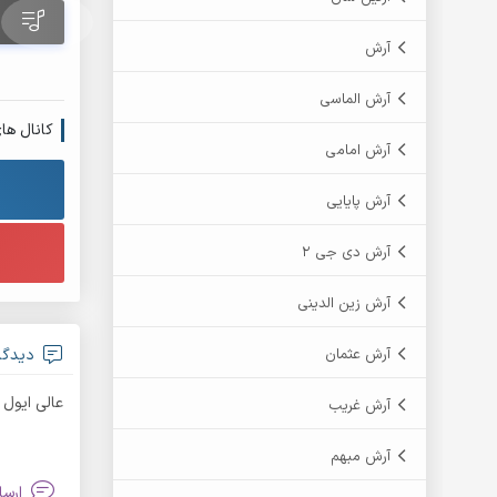
آرش
آرش الماسی
کانال ها
آرش امامی
آرش پایایی
آرش دی جی 2
آرش زین الدینی
آرش عثمان
دیدگا
عالی ایول
آرش غریب
آرش مبهم
ارسا