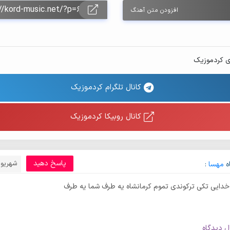
افزودن متن آهنگ
ی کردموزیک
کانال تلگرام کردموزیک
کانال روبیکا کردموزیک
پاسخ دهید
شهریور 9, 95
ه
مهسا
:
 خدایی تکی ترکوندی تموم کرمانشاه یه طرف شما یه طرف
ل دیدگاه