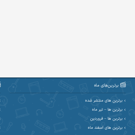
برترین‌های ماه
برترین های منتشر شده
برترین ها – تیر ماه
برترین ها – فروردین
برترین های اسفند ماه