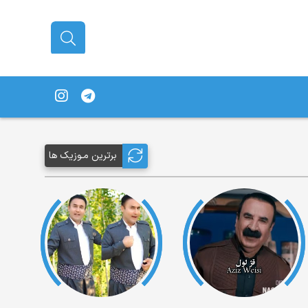
برترین مـوزیک ها