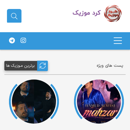
دانلود آهنگ کردی | جدیدترین آهنگ
های کردی
پست های ویژه
برترین مـوزیک ها