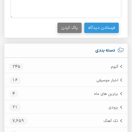
فرستادن دیدگاه
پاک کردن
دسته بندی
245
آلبوم
16
اخبار موسیقی
4
برترین های ماه
21
بزودی
7,659
تک آهنگ