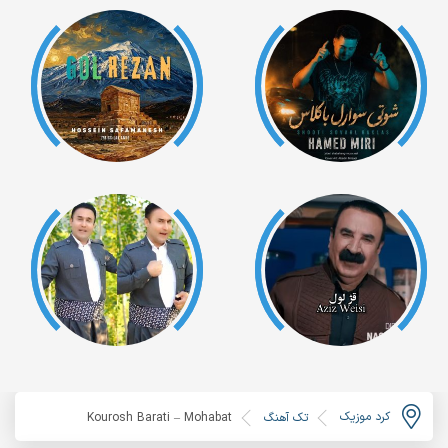
کرد موزیک
تک آهنگ
Kourosh Barati – Mohabat