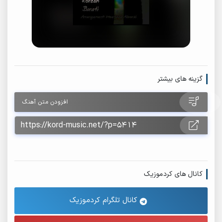
گزینه های بیشتر
افزودن متن آهنگ
کانال های کردموزیک
کانال تلگرام کردموزیک