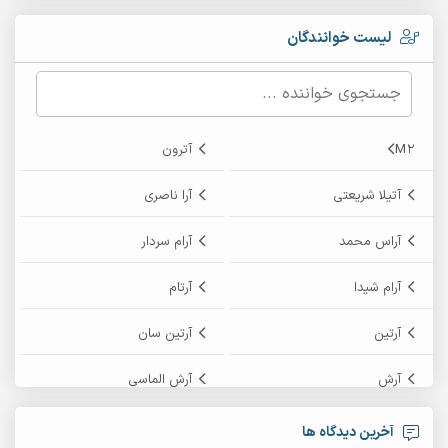
لیست خوانندگان
M2
آترون
آتیلا شریعتی
آرا ناصری
آراس محمد
آرام سردار
آرام شیدا
آرتام
آرتین
آرتین سان
آرش
آرش الماسی
آرش امامی
آرش پایایی
آخرین دیدگاه ها