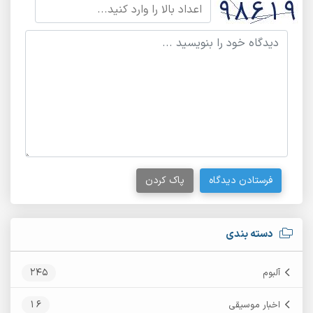
فرستادن دیدگاه
پاک کردن
دسته بندی
245
آلبوم
16
اخبار موسیقی