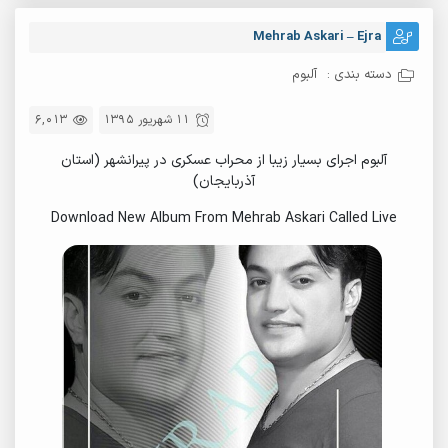
Mehrab Askari – Ejra
دسته بندی :
آلبوم
11 شهریور 1395
6,013
آلبوم اجرای بسیار زیبا از محراب عسکری در پیرانشهر (استان
آذربایجان)
Download New Album From Mehrab Askari Called Live