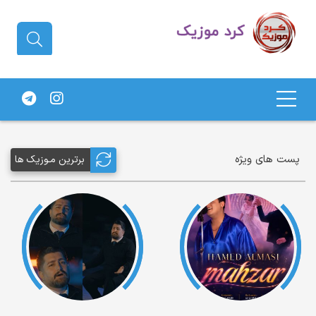
دانلود آهنگ کردی | جدیدترین آهنگ
های کردی
پست های ویژه
برترین مـوزیک ها