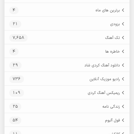
4
برترین های ماه
21
بزودی
7,658
تک آهنگ
4
خاطره ها
29
دانلود آهنگ کردی شاد
736
رادیو موزیک آنلاین
109
ریمیکس آهنگ کردی
25
زندگی نامه
54
فول آلبوم