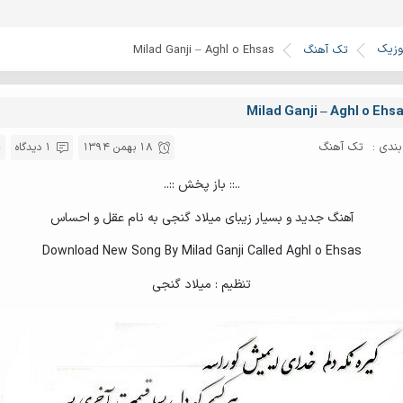
وزیک
تک آهنگ
Milad Ganji – Aghl o Ehsas
Milad Ganji – Aghl o Ehs
ندی :
تک آهنگ
18 بهمن 1394
1 دیدگاه
..:: باز پخش ::..
آهنگ جدید و بسیار زیبای میلاد گنجی به نام عقل و احساس
Download New Song By Milad Ganji Called Aghl o Ehsas
تنظیم : میلاد گنجی