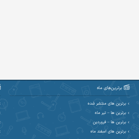
برترین‌های ماه
برترین های منتشر شده
برترین ها – تیر ماه
برترین ها – فروردین
برترین های اسفند ماه