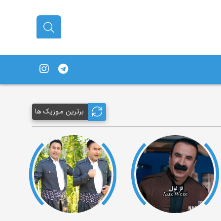
برترین مـوزیک ها