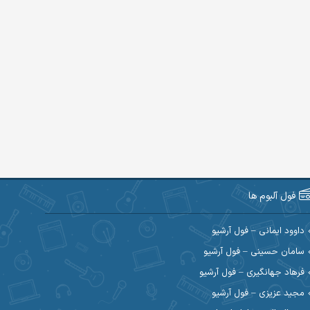
فول آلبوم ها
داوود ایمانی – فول آرشیو
سامان حسینی – فول آرشیو
فرهاد جهانگیری – فول آرشیو
مجید عزیزی – فول آرشیو