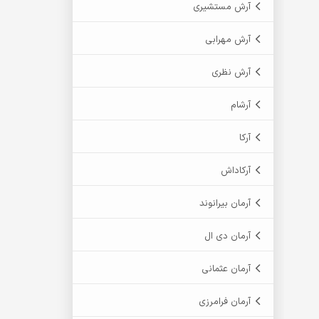
آرش مستشیری
آرش مهرابی
آرش نظری
آرشام
آرکا
آرکاداش
آرمان بیرانوند
آرمان دی ال
آرمان عثمانی
آرمان فرامرزی