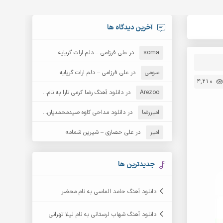
آخرین دیدگاه ها
soma
در
علی فرزامی – دلم ارات گریایه
سومی
در
علی فرزامی – دلم ارات گریایه
4,210
Arezoo
در
دانلود آهنگ رضا کرمی تارا به نام قمار
امیررضا
در
دانلود مداحی کاوه صیدمحمدیان به نام سردار باوفا
امیر
در
علی حصاری – شیرین شمامه
جدیدترین ها
دانلود آهنگ حامد الماسی به نام محضر
دانلود آهنگ شهاب لرستانی به نام لیلا تهرانی