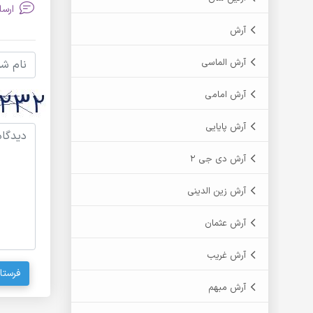
ارسا
آرش
آرش الماسی
آرش امامی
آرش پایایی
آرش دی جی 2
آرش زین الدینی
آرش عثمان
آرش غریب
فرستا
آرش مبهم