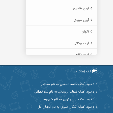
آرین طاهری
آرین مریدی
آکوان
آوات بوکانی
آوات یگانه
آیت احمدنژاد
تک آهنگ ها
آیهان
دانلود آهنگ حامد الماسی به نام محضر
ابراهیم شمس
دانلود آهنگ شهاب لرستانی به نام لیلا تهرانی
دانلود آهنگ ایمان نوری به نام خاپوره
ابوالحسن جاویدان
دانلود آهنگ اشکان شیری به نام باغبان دل
ابی حسینی