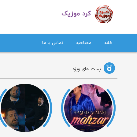
دانلود آهنگ کردی | جدیدترین آهنگ های کردی
خانه
مصاحبه
تماس با ما
پست های ویژه