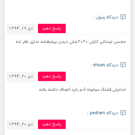
دیدگاه رسول :
پاسخ دهید
دی 19, 1394
محسن لرستانی کارش ۲۰۲۰چش دیدن پیشرفتشه نداری نظر نده
دیدگاه ehsan :
پاسخ دهید
دی 20, 1394
خدایش قشنگ میخونه آدم باید انصاف داشته باشه
دیدگاه pedram. :
پاسخ دهید
دی 20, 1394