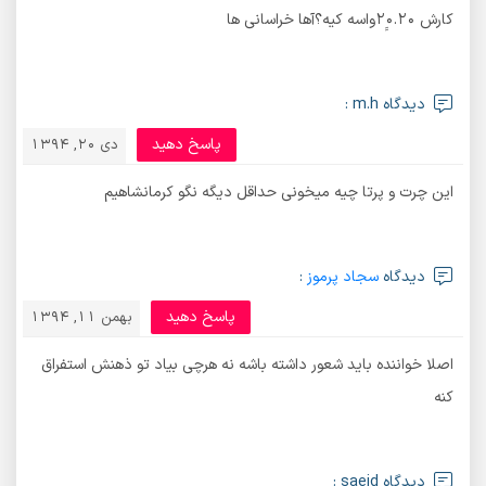
کارش ۲۰ِِ.۲۰واسه کیه؟آها خراسانی ها
دیدگاه m.h :
پاسخ دهید
دی 20, 1394
این چرت و پرتا چیه میخونی حداقل دیگه نگو کرمانشاهیم
دیدگاه
سجاد پرموز
:
پاسخ دهید
بهمن 11, 1394
اصلا خواننده باید شعور داشته باشه نه هرچی بیاد تو ذهنش استفراق
کنه
دیدگاه saeid :