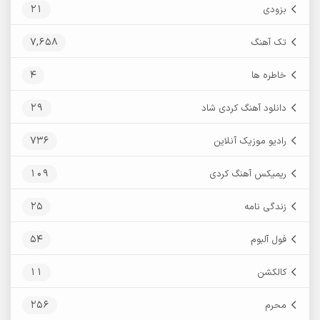
21
بزودی
7,658
تک آهنگ
4
خاطره ها
29
دانلود آهنگ کردی شاد
736
رادیو موزیک آنلاین
109
ریمیکس آهنگ کردی
25
زندگی نامه
54
فول آلبوم
11
کالکشن
256
محرم