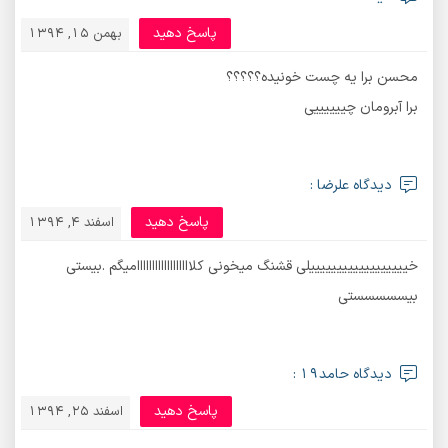
پاسخ دهید
بهمن 15, 1394
محسن برا یه چست خونیده؟؟؟؟؟
برا آبرومان چییییییی
دیدگاه علرضا :
پاسخ دهید
اسفند 4, 1394
خییییییییییییییییییلی قشنگ میخونی کلاااااااااااااااااامیگم .بیستی
بیسسسسستی
دیدگاه حامد19 :
پاسخ دهید
اسفند 25, 1394