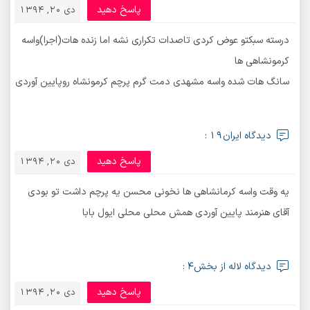
پاسخ دهید
دی 20, 1394
درسته سبکتو عوض کردی تاصدات تکراری نشه اما زنده هات(اجرا)واسه
کرمونشاهی ها
سانگ هات شده واسه مشهدی دمت گرم پرچم کرمونشاه روپایین آوردی
دیدگاه ایران19 :
پاسخ دهید
دی 20, 1394
یه وقت واسه کرمانشاهی ها نخونی محسن یه پرچم داشت تو بودی
آقای هنرمند پایین آوردی همش محلی محلی ایول بابا
دیدگاه لاله از بخش4 :
پاسخ دهید
دی 20, 1394