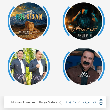
کرد موزیک
تک آهنگ
Mohsen Lorestani – Darya Mahali