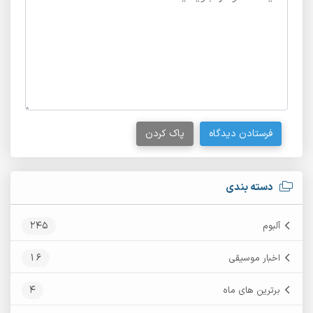
فرستادن دیدگاه
پاک کردن
دسته بندی
245
آلبوم
16
اخبار موسیقی
4
برترین های ماه