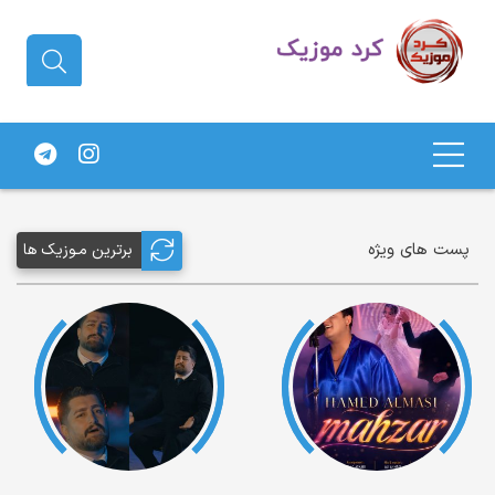
دانلود آهنگ کردی | جدیدترین آهنگ
های کردی
پست های ویژه
برترین مـوزیک ها