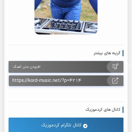
گزینه های بیشتر
افزودن متن آهنگ
کانال های کردموزیک
کانال تلگرام کردموزیک