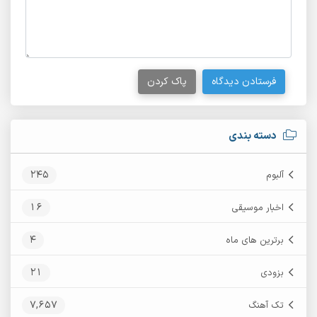
فرستادن دیدگاه
پاک کردن
دسته بندی
245
آلبوم
16
اخبار موسیقی
4
برترین های ماه
21
بزودی
7,657
تک آهنگ