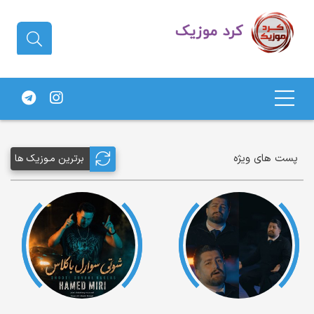
دانلود آهنگ کردی | جدیدترین آهنگ
های کردی
پست های ویژه
برترین مـوزیک ها