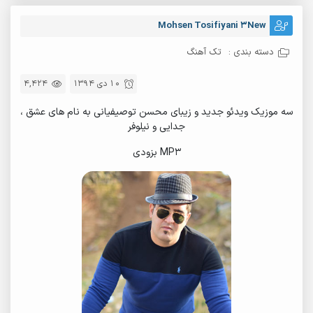
Mohsen Tosifiyani 3New
دسته بندی :
تک آهنگ
10 دی 1394
4,424
سه موزیک ویدئو جدید و زیبای محسن توصیفیانی به نام های عشق ،
جدایی و نیلوفر
MP3 بزودی