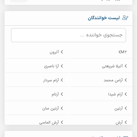
لیست خوانندگان
M2
آترون
آتیلا شریعتی
آرا ناصری
آراس محمد
آرام سردار
آرام شیدا
آرتام
آرتین
آرتین سان
آرش
آرش الماسی
آرش امامی
آرش پایایی