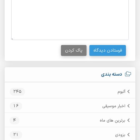
فرستادن دیدگاه
پاک کردن
دسته بندی
245
آلبوم
16
اخبار موسیقی
4
برترین های ماه
21
بزودی