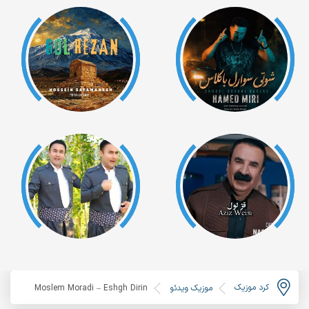
کرد موزیک
موزیک ویدئو
Moslem Moradi – Eshgh Dirin