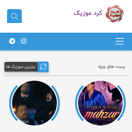
دانلود آهنگ کردی | جدیدترین آهنگ
های کردی
پست های ویژه
برترین مـوزیک ها