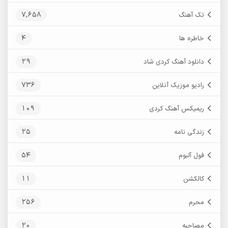
7,658
تک آهنگ
4
خاطره ها
29
دانلود آهنگ کردی شاد
736
رادیو موزیک آنلاین
109
ریمیکس آهنگ کردی
25
زندگی نامه
54
فول آلبوم
11
کالکشن
256
محرم
20
مصاحبه