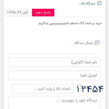
دیدگاه لک :
پاسخ دهید
آبان 26, 1395
درود بر شما کاک مسلم خیلییییییییییی چاکریم
ارسال دیدگاه