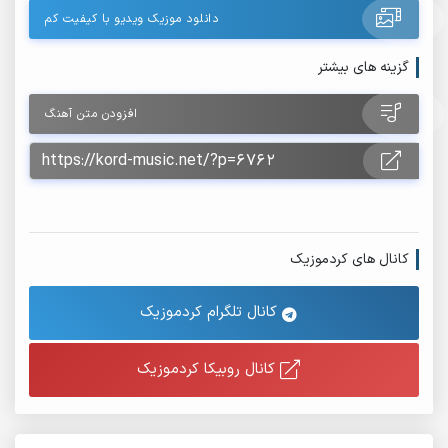
دانلود موزیک ویدیو با کیفیت کم
گزینه های بیشتر
افزودن متن آهنگ
کانال های کردموزیک
کانال تلگرام کردموزیک
کانال روبیکا کردموزیک