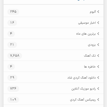
245
آلبوم
16
اخبار موسیقی
4
برترین های ماه
21
بزودی
7,658
تک آهنگ
4
خاطره ها
29
دانلود آهنگ کردی شاد
736
رادیو موزیک آنلاین
109
ریمیکس آهنگ کردی