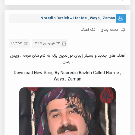
Noredin Bazleh – Har Me , Weys , Zaman
دسته بندی :
تک آهنگ
23 فروردین 1395
12,353
آهنگ های جدید و بسیار زیبای نورالدین بزله به نام های هرمه ، ویس
، زمان
Download New Song By Nooredin Bazleh Called Harme ,
Weys , Zaman