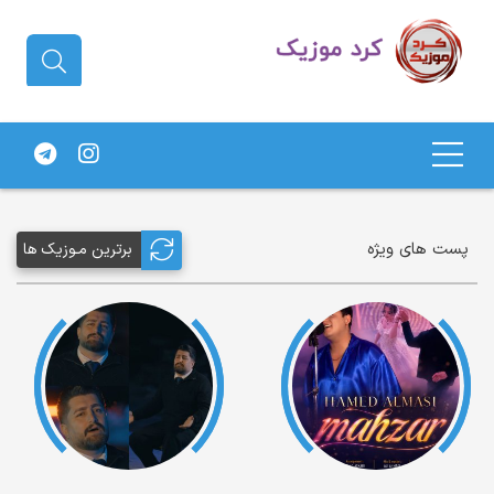
دانلود آهنگ کردی | جدیدترین آهنگ
های کردی
پست های ویژه
برترین مـوزیک ها