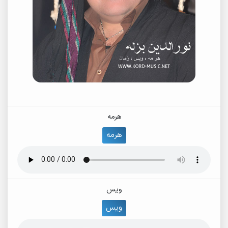
هرمه
هرمه
ویس
ویس