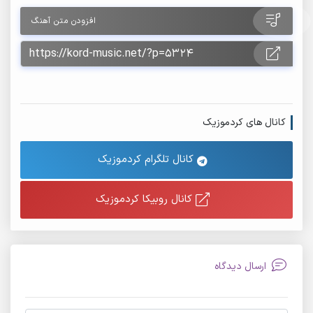
افزودن متن آهنگ
کانال های کردموزیک
کانال تلگرام کردموزیک
کانال روبیکا کردموزیک
ارسال دیدگاه