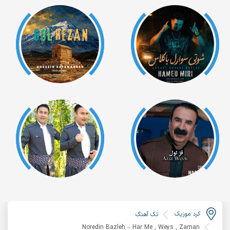
کرد موزیک
تک آهنگ
Noredin Bazleh – Har Me , Weys , Zaman