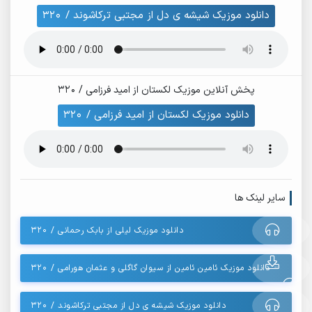
دانلود موزیک شیشه ی دل از مجتبی ترکاشوند / 320
پخش آنلاین موزیک لکستان از امید فرزامی / 320
دانلود موزیک لکستان از امید فرزامی / 320
سایر لینک ها
دانلود موزیک لیلی از بابک رحمانی / 320
دانلود موزیک ئامین ئامین از سیوان گاگلی و عثمان هورامی / 320
دانلود موزیک شیشه ی دل از مجتبی ترکاشوند / 320