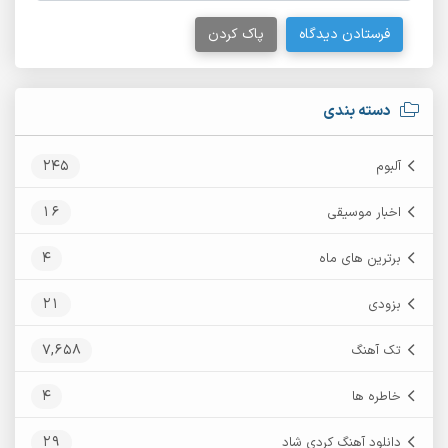
فرستادن دیدگاه
پاک کردن
دسته بندی
245
آلبوم
16
اخبار موسیقی
4
برترین های ماه
21
بزودی
7,658
تک آهنگ
4
خاطره ها
29
دانلود آهنگ کردی شاد