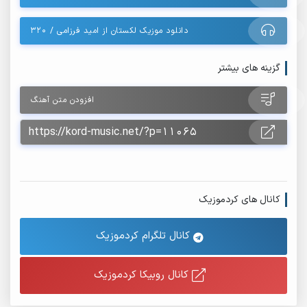
دانلود موزیک لکستان از امید فرزامی / 320
گزینه های بیشتر
افزودن متن آهنگ
کانال های کردموزیک
کانال تلگرام کردموزیک
کانال روبیکا کردموزیک