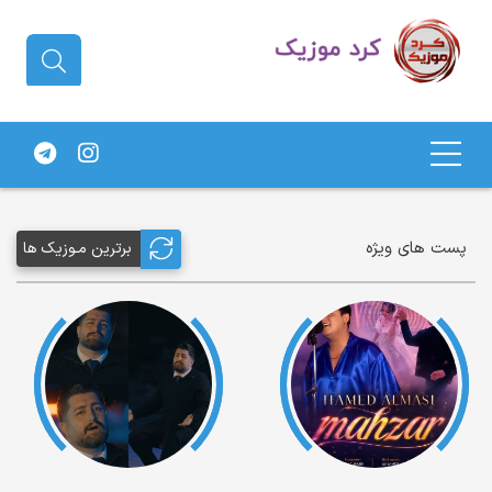
دانلود آهنگ کردی | جدیدترین آهنگ
های کردی
پست های ویژه
برترین مـوزیک ها