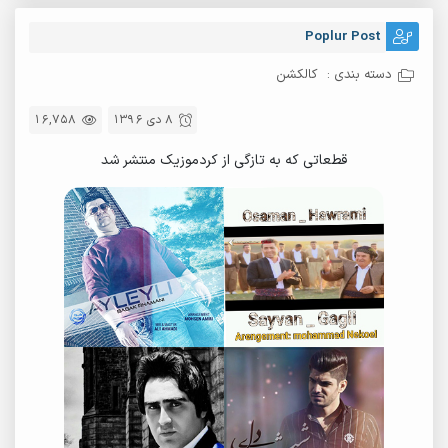
Poplur Post
دسته بندی :
کالکشن
8 دی 1396
16,758
قطعاتی که به تازگی از کردموزیک منتشر شد