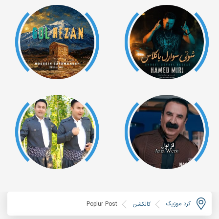
کرد موزیک
کالکشن
Poplur Post