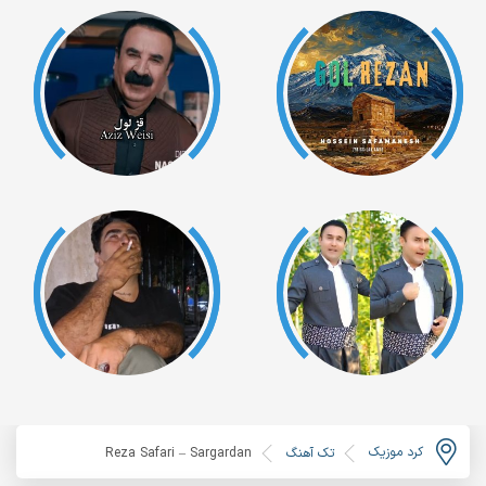
کرد موزیک
تک آهنگ
Reza Safari – Sargardan