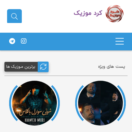
دانلود آهنگ کردی | جدیدترین آهنگ
های کردی
پست های ویژه
برترین مـوزیک ها