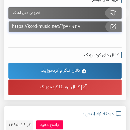
افزودن متن آهنگ
کانال های کردموزیک
کانال تلگرام کردموزیک
کانال روبیکا کردموزیک
دیدگاه آزاد آندش :
پاسخ دهید
آذر 16, 1395