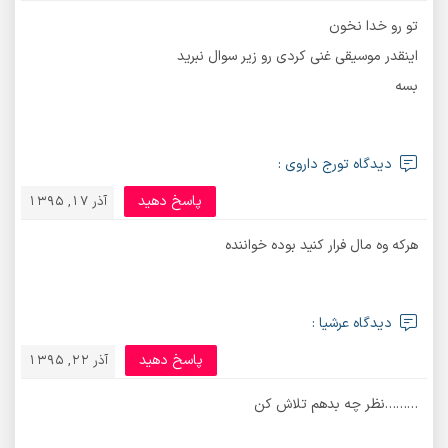
تو رو خدا نخون
اینقدر موسیقی غنی کردی رو زیر سوال نبرید
بسه
دیدگاه تورج داروی :
پاسخ دهید
آذر 17, 1395
هرکه وه مال فرار کنید بوده خواننده
دیدگاه عرشیا :
پاسخ دهید
آذر 22, 1395
‌‌………نظر چه بدهم تلاش کن