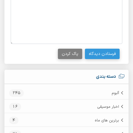
فرستادن دیدگاه
پاک کردن
دسته بندی
245
آلبوم
16
اخبار موسیقی
4
برترین های ماه