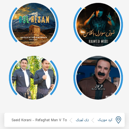
کرد موزیک
تک آهنگ
Saeid Korani – Refaghat Man V To