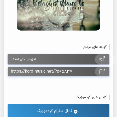
گزینه های بیشتر
افزودن متن آهنگ
کانال های کردموزیک
کانال تلگرام کردموزیک