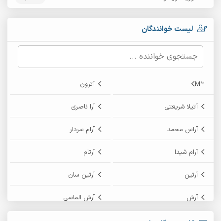
لیست خوانندگان
M2
آترون
آتیلا شریعتی
آرا ناصری
آراس محمد
آرام سردار
آرام شیدا
آرتام
آرتین
آرتین سان
آرش
آرش الماسی
آرش امامی
آرش پایایی