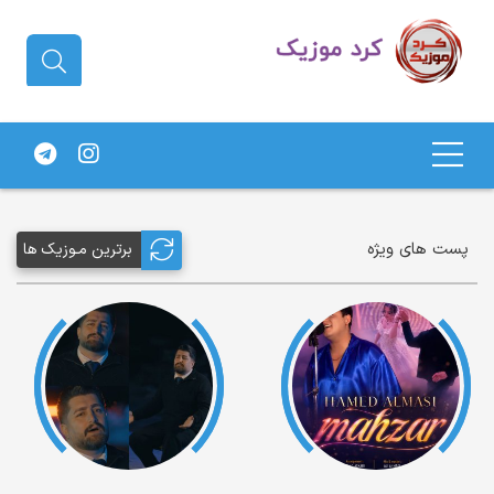
دانلود آهنگ کردی | جدیدترین آهنگ
های کردی
پست های ویژه
برترین مـوزیک ها