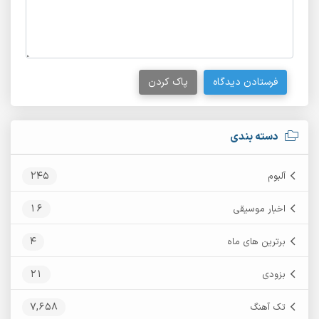
فرستادن دیدگاه
پاک کردن
دسته بندی
245
آلبوم
16
اخبار موسیقی
4
برترین های ماه
21
بزودی
7,658
تک آهنگ