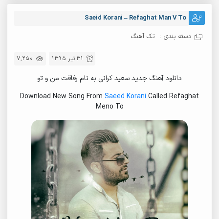
Saeid Korani – Refaghat Man V To
دسته بندی :
تک آهنگ
31 تیر 1395
7,250
دانلود آهنگ جدید سعید کرانی به نام رفاقت من و تو
Download New Song From
Saeed Korani
Called Refaghat
Meno To