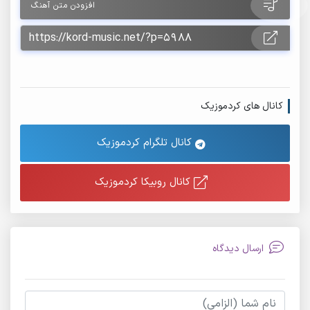
افزودن متن آهنگ
کانال های کردموزیک
کانال تلگرام کردموزیک
کانال روبیکا کردموزیک
ارسال دیدگاه