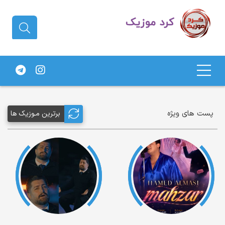
دانلود آهنگ کردی | جدیدترین آهنگ
های کردی
پست های ویژه
برترین مـوزیک ها