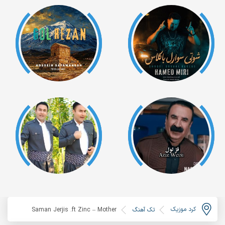
کرد موزیک
تک آهنگ
Saman Jerjis .ft Zinc – Mother