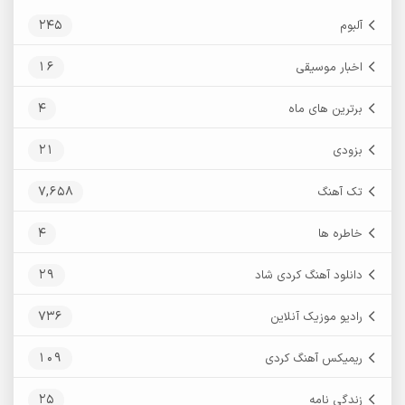
245
آلبوم
16
اخبار موسیقی
4
برترین های ماه
21
بزودی
7,658
تک آهنگ
4
خاطره ها
29
دانلود آهنگ کردی شاد
736
رادیو موزیک آنلاین
109
ریمیکس آهنگ کردی
25
زندگی نامه