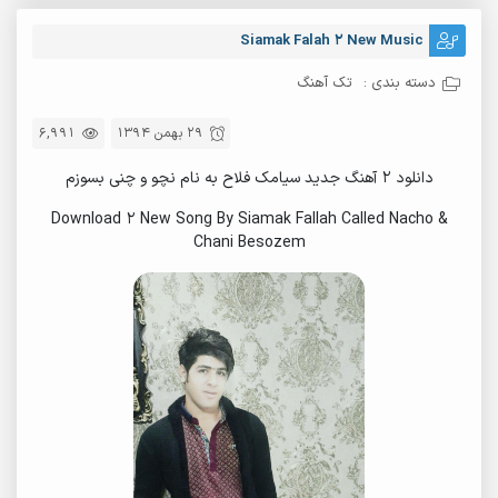
Siamak Falah 2 New Music
دسته بندی :
تک آهنگ
29 بهمن 1394
6,991
دانلود ۲ آهنگ جدید سیامک فلاح به نام نچو و چنی بسوزم
Download 2 New Song By Siamak Fallah Called Nacho &
Chani Besozem