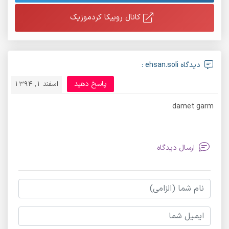
کانال روبیکا کردموزیک
دیدگاه ehsan.soli :
پاسخ دهید
اسفند 1, 1394
damet garm
ارسال دیدگاه