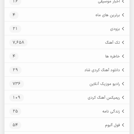
16
اخبار موسیقی
4
برترین های ماه
21
بزودی
7,658
تک آهنگ
4
خاطره ها
29
دانلود آهنگ کردی شاد
736
رادیو موزیک آنلاین
109
ریمیکس آهنگ کردی
25
زندگی نامه
54
فول آلبوم