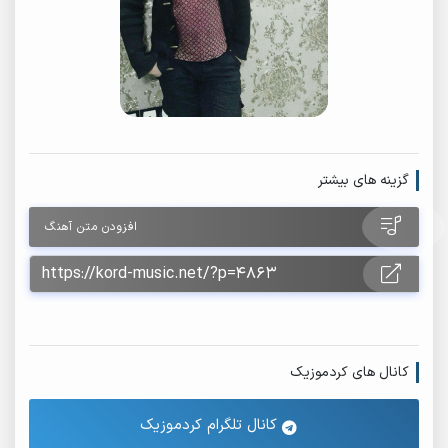
گزینه های بیشتر
افزودن متن آهنگ
کانال های کردموزیک
کانال تلگرام کردموزیک