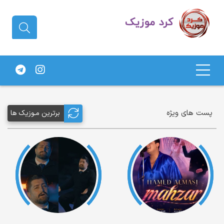
دانلود آهنگ کردی | جدیدترین آهنگ
های کردی
پست های ویژه
برترین مـوزیک ها