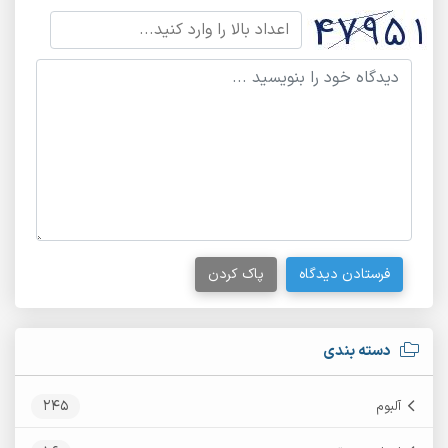
فرستادن دیدگاه
پاک کردن
دسته بندی
245
آلبوم