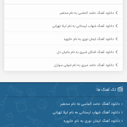
آرمان دی ال
آرمان عثمانی
دانلود آهنگ حامد الماسی به نام محضر
آرمان فرامرزی
آرمان نظری
دانلود آهنگ شهاب لرستانی به نام لیلا تهرانی
آرمین ابدالی
آرمین برمایه
دانلود آهنگ ایمان نوری به نام خاپوره
آرمین حشمتی
آرمین سبزواری
دانلود آهنگ اشکان شیری به نام باغبان دل
آرمین گراوندی
آرمین مرشدی
دانلود آهنگ حامد میری به نام شوتی سوارل
آریا اسماعیلی
آریاس جوان
آرین صیادی
آرین طاهری
تک آهنگ ها
آرین مریدی
آکوان
دانلود آهنگ حامد الماسی به نام محضر
دانلود آهنگ شهاب لرستانی به نام لیلا تهرانی
آوات بوکانی
آوات یگانه
دانلود آهنگ ایمان نوری به نام خاپوره
آیت احمدنژاد
آیهان