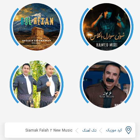
کرد موزیک
تک آهنگ
Siamak Falah 2 New Music