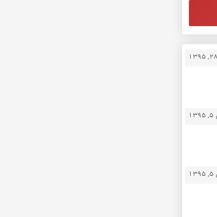
13
13