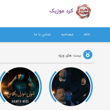
دانلود آهنگ کردی | جدیدترین آهنگ های کردی
خانه
مصاحبه
تماس با ما
پست های ویژه