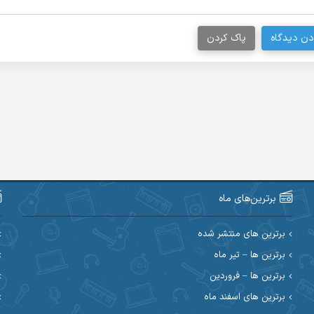
دن دیدگاه
پاک کردن
برترین‌های ماه
برترین های منتشر شده
برترین ها – تیر ماه
برترین ها – فروردین
برترین های اسفند ماه