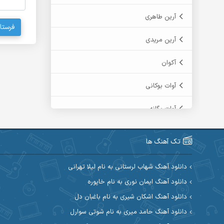
آرین طاهری
فرستا
آرین مریدی
آکوان
آوات بوکانی
آوات یگانه
آیت احمدنژاد
تک آهنگ ها
آیهان
دانلود آهنگ شهاب لرستانی به نام لیلا تهرانی
ابراهیم شمس
دانلود آهنگ ایمان نوری به نام خاپوره
دانلود آهنگ اشکان شیری به نام باغبان دل
ابوالحسن جاویدان
دانلود آهنگ حامد میری به نام شوتی سوارل
ابی حسینی