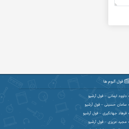
فول آلبوم ها
داوود ایمانی – فول آرشیو
سامان حسینی – فول آرشیو
فرهاد جهانگیری – فول آرشیو
مجید عزیزی – فول آرشیو