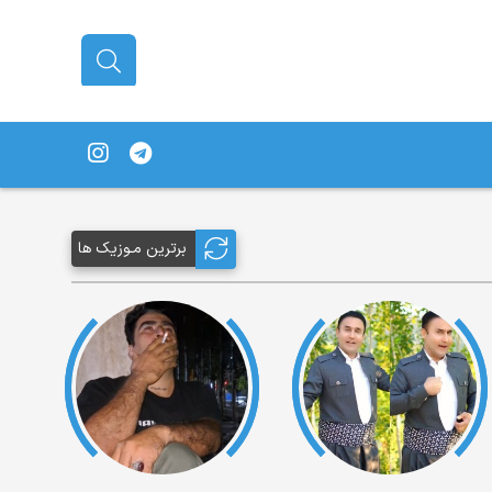
برترین مـوزیک ها