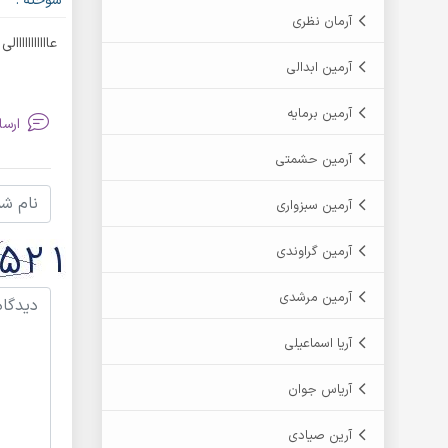
سوخته :
آرمان نظری
عااااااااااالی
آرمین ابدالی
آرمین برمایه
ارسا
آرمین حشمتی
آرمین سبزواری
آرمین گراوندی
آرمین مرشدی
آریا اسماعیلی
آریاس جوان
آرین صیادی