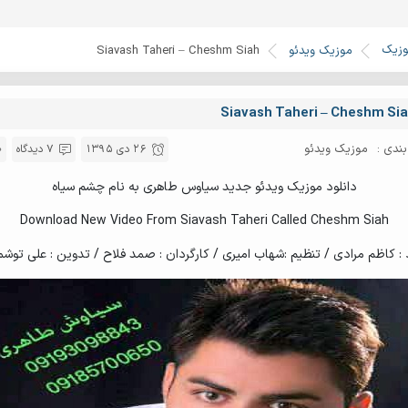
وزیک
موزیک ویدئو
Siavash Taheri – Cheshm Siah
Siavash Taheri – Cheshm Si
ندی :
موزیک ویدئو
26 دی 1395
7 دیدگاه
دانلود موزیک ویدئو جدید سیاوس طاهری به نام چشم سیاه
Download New Video From Siavash Taheri Called Cheshm Siah
 : کاظم مرادی / تنظیم :شهاب امیری / کارگردان : صمد فلاح / تدوین : علی توشم