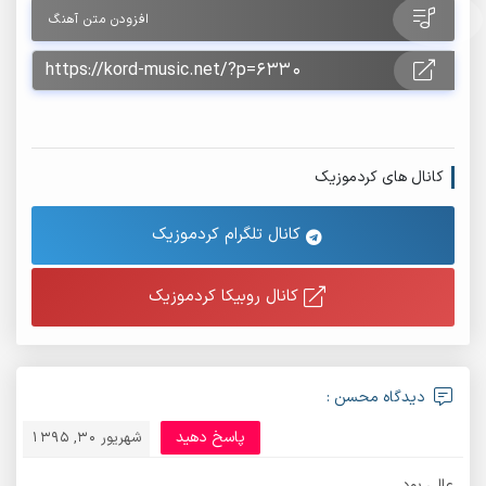
افزودن متن آهنگ
کانال های کردموزیک
کانال تلگرام کردموزیک
کانال روبیکا کردموزیک
دیدگاه محسن :
پاسخ دهید
شهریور 30, 1395
عالی بود