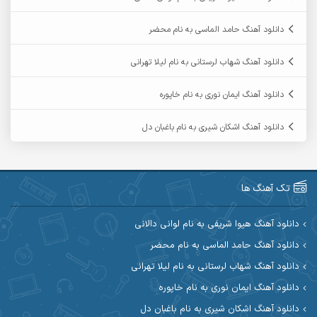
آرمان فرامرزی
آرمان نظری
دانلود آهنگ حامد الماسی به نام محضر
آرمین ابدالی
آرمین برمایه
دانلود آهنگ شهاب لرستانی به نام لیلا تهرانی
آرمین حشمتی
آرمین سبزواری
دانلود آهنگ ایمان نوری به نام خاپوره
آرمین گراوندی
آرمین مرشدی
دانلود آهنگ اشکان شیری به نام باغبان دل
آریا اسماعیلی
آریاس جوان
آرین صیادی
آرین طاهری
تک آهنگ ها
آرین مریدی
آکوان
دانلود آهنگ هیوا شریفی به نام لوانی دالانی
دانلود آهنگ حامد الماسی به نام محضر
آوات بوکانی
آوات یگانه
دانلود آهنگ شهاب لرستانی به نام لیلا تهرانی
آیت احمدنژاد
آیهان
دانلود آهنگ ایمان نوری به نام خاپوره
دانلود آهنگ اشکان شیری به نام باغبان دل
ابراهیم شمس
ابوالحسن جاویدان