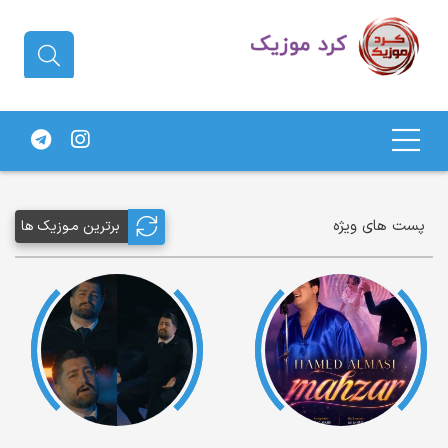
دانلود آهنگ کردی | جدیدترین آهنگ
های کردی
پست های ویژه
برترین مـوزیک ها