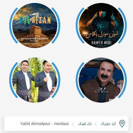
کرد موزیک
تک آهنگ
Vahid Ahmadpour – Hambazi