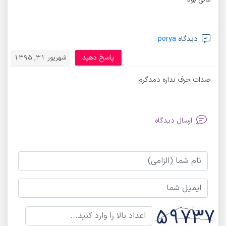
دیدگاه
porya
:
پاسخ دهید
شهریور 31, 1395
صدات حرف نداره دمدگرم
ارسال دیدگاه