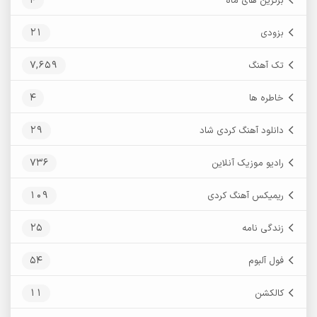
4
برترین های ماه
21
بزودی
7,659
تک آهنگ
4
خاطره ها
29
دانلود آهنگ کردی شاد
736
رادیو موزیک آنلاین
109
ریمیکس آهنگ کردی
25
زندگی نامه
54
فول آلبوم
11
کالکشن