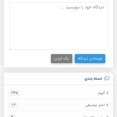
فرستادن دیدگاه
پاک کردن
دسته بندی
245
آلبوم
16
اخبار موسیقی