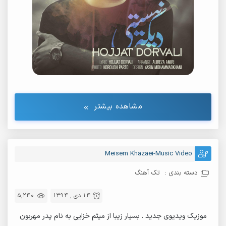
مشاهده بیشتر
Meisem Khazaei-Music Video
دسته بندی :
تک آهنگ
14 دی , 1394
5,240
موزیک ویدیوی جدید . بسیار زیبا از میثم خزایی به نام پدر مهربون