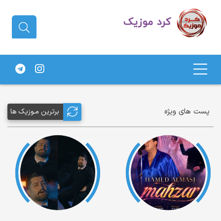
دانلود آهنگ کردی | جدیدترین آهنگ
های کردی
پست های ویژه
برترین مـوزیک ها