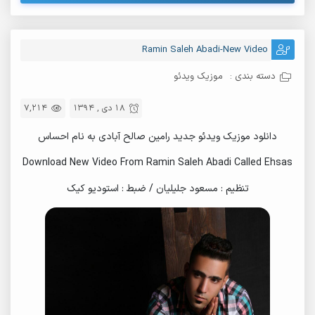
Ramin Saleh Abadi-New Video
دسته بندی :
موزیک ویدئو
18 دی , 1394
7,214
دانلود موزیک ویدئو جدید رامین صالح آبادی به نام احساس
Download New Video From Ramin Saleh Abadi Called Ehsas
تنظیم : مسعود جلیلیان / ضبط : استودیو کیک