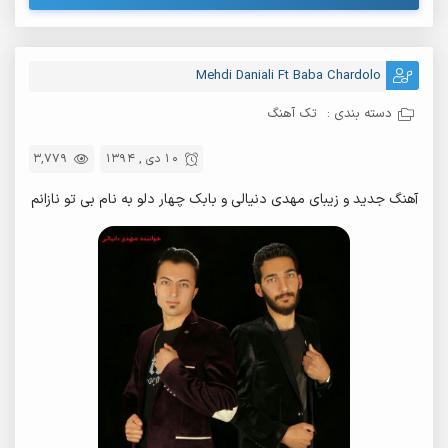
Mehdi Daniali Ft Baba Chardolo
دسته بندی :
تک آهنگ
10 دی , 1394
3,779
آهنگ جدید و زیبای مهدی دنیالی و بابک چهار دلو به نام بی تو نازانم