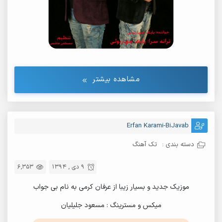
مشاهده بیشتر
Erfan Karami-BiJavab
دسته بندی :
تک آهنگ
9 دی , 1394
6,353
موزیک جدید و بسیار زیبا از عرفان کرمی به نام بی جواب
میکس و مسترینگ : مسعود جلیلیان