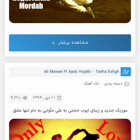
مشاهده بیشتر
Ali Mavaei Ft Ayub Hojatti – Tanha Eshgh
دسته بندی :
تک آهنگ
11 دی , 1394
4,220
موزیک جدید و زیبای ایوب حجتی به علی مأوایی به نام تنها عشق