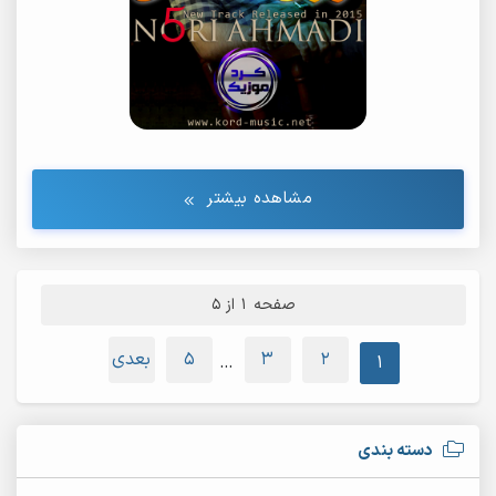
مشاهده بیشتر
صفحه 1 از 5
2
3
5
بعدی
…
1
دسته بندی