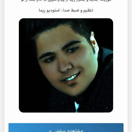
تنظیم و ضبط صدا : استودیو ریما
مشاهده بیشتر