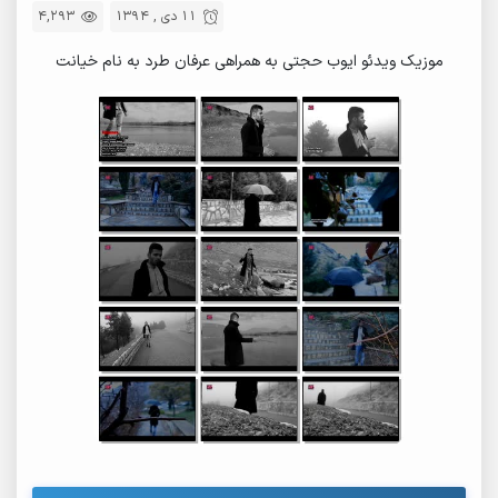
11 دی , 1394
4,293
موزیک ویدئو ایوب حجتی به همراهی عرفان طرد به نام خیانت