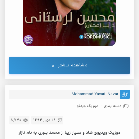
مشاهده بیشتر
Mohammad Yavari -Nazar
دسته بندی :
موزیک ویدئو
19 دی , 1394
8,740
موزیک ویدیوی شاد و بسیار زیبا از محمد یاوری به نام نازار