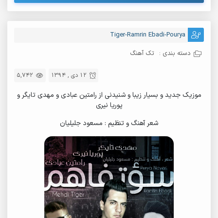
Tiger-Ramrin Ebadi-Pourya
دسته بندی :
تک آهنگ
12 دی , 1394
5,742
موزیک جدید و بسیار زیبا و شنیدنی از رامتین عبادی و مهدی تایگر و
پوریا نیری
شعر آهنگ و تنظیم : مسعود جلیلیان