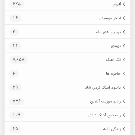
245
آلبوم
16
اخبار موسیقی
4
برترین های ماه
21
بزودی
7,658
تک آهنگ
4
خاطره ها
29
دانلود آهنگ کردی شاد
736
رادیو موزیک آنلاین
109
ریمیکس آهنگ کردی
25
زندگی نامه