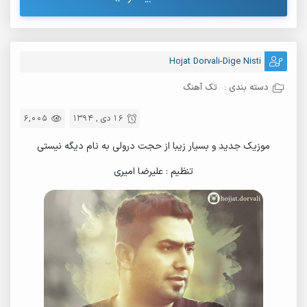
Hojat Dorvali-Dige Nisti
دسته بندی :
تک آهنگ
16 دی , 1394
6,005
موزیک جدید و بسیار زیبا از حجت درولی به نام دیگه نیستی
تنظیم : علیرضا امیری