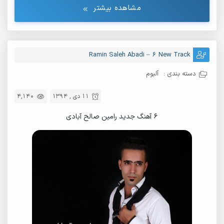
مشاهده بیشتر
Ramin Saleh Abadi – 6 New Track
دسته بندی :
آلبوم
11 دی , 1394
4,140
۶ آهنگ جدید رامین صالح آبادی