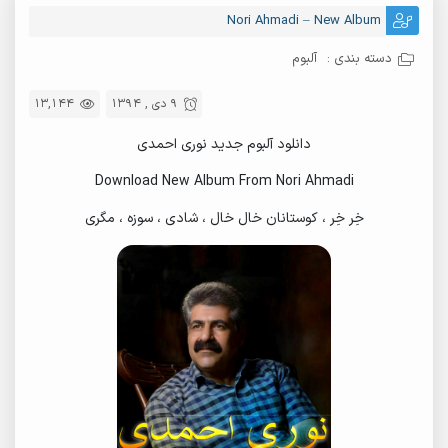
Nori Ahmadi – New Album
دسته بندی :
آلبوم
9 دی , 1394
13,144
دانلود آلبوم جدید نوری احمدی
Download New Album From Nori Ahmadi
خِر خِر ، کوستانان خال خال ، شادی ، سوزه ، مگری