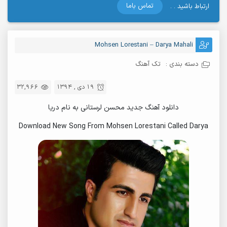
تماس باما
ارتباط باشید . .
Mohsen Lorestani – Darya Mahali
دسته بندی :
تک آهنگ
19 دی , 1394
32,966
دانلود آهنگ جدید محسن لرستانی به نام دریا
Download New Song From Mohsen Lorestani Called Darya