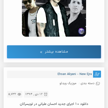
مشاهده بیشتر
Ehsan Aliyani – New Ejra
دسته بندی :
موزیک ویدئو
12 دی , 1394
5,732
دانلود ۱۰ اجرای جدید احسان علیانی در تویسرکان